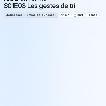
S01E03 Les gestes de tri
Jeunesse
Emission jeunesse
1min
2021
France