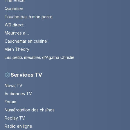
The Voice
Quotidien
Touche pas à mon poste
W9 direct
Meurtres a ...
Cauchemar en cuisine
Alien Theory
Les petits meurtres d'Agatha Christie
Services TV
News TV
Audiences TV
Forum
Numérotation des chaînes
Replay TV
Radio en ligne