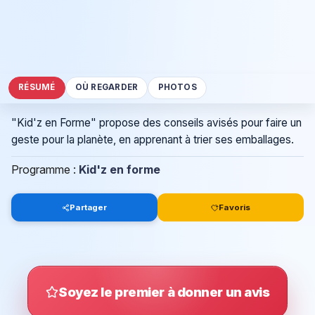
RÉSUMÉ
OÙ REGARDER
PHOTOS
"Kid'z en Forme" propose des conseils avisés pour faire un
geste pour la planète, en apprenant à trier ses emballages.
Programme :
Kid'z en forme
Partager
Favoris
Soyez le premier à donner un avis