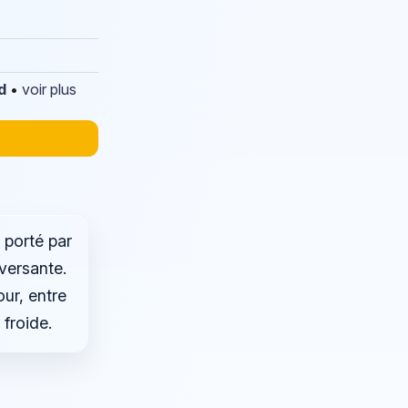
d
•
voir plus
 porté par
versante.
ur, entre
froide.