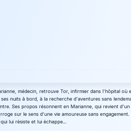
ianne, médecin, retrouve Tor, infirmier dans l'hôpital où e
nt ses nuits à bord, à la recherche d'aventures sans lendem
ntre. Ses propos résonnent en Marianne, qui revient d'un 
terroge sur le sens d'une vie amoureuse sans engagement. 
i lui résiste et lui échappe...