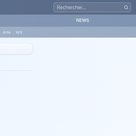
NEWS
Arte
W9