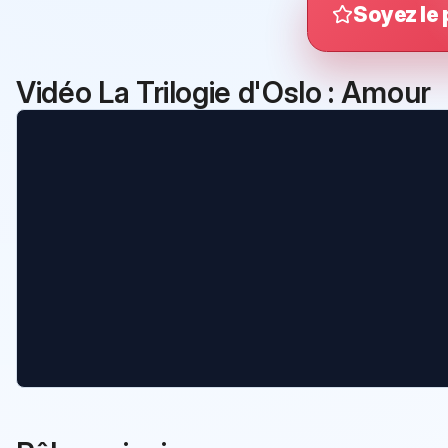
Soyez le 
Vidéo La Trilogie d'Oslo : Amour