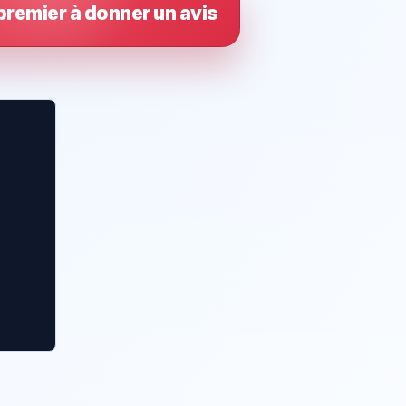
premier à donner un avis