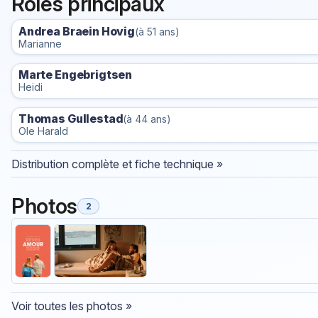
Rôles principaux
Andrea Braein Hovig
(à 51 ans)
Marianne
Marte Engebrigtsen
Heidi
Thomas Gullestad
(à 44 ans)
Ole Harald
Distribution complète et fiche technique »
Photos
2
Voir toutes les photos »