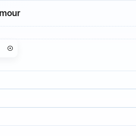
 Amour