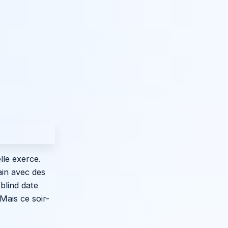
lle exerce.
ain avec des
blind date
Mais ce soir-