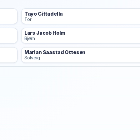
Tayo Cittadella
Tor
Lars Jacob Holm
Bjørn
Marian Saastad Ottesen
Solveig