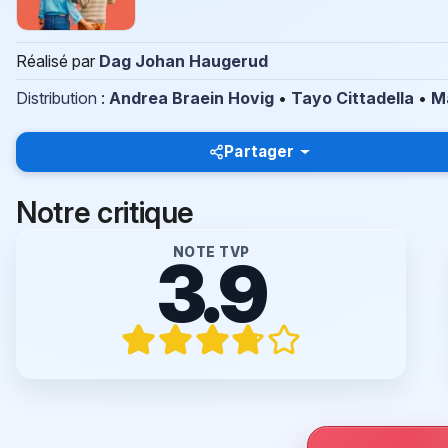
Réalisé par
Dag Johan Haugerud
Distribution
:
Andrea Braein Hovig
•
Tayo Cittadella
•
M
Partager
Notre critique
NOTE TVP
3.9