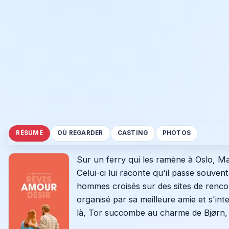
RÉSUMÉ
OÙ REGARDER
CASTING
PHOTOS
Sur un ferry qui les ramène à Oslo, Mar
Celui-ci lui raconte qu'il passe souve
hommes croisés sur des sites de renco
organisé par sa meilleure amie et s'in
là, Tor succombe au charme de Bjørn, qu