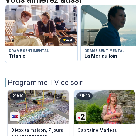
★
4.4
DRAME SENTIMENTAL
DRAME SENTIMENTAL
Titanic
La Mer au loin
Programme TV ce soir
21h10
21h10
Détox ta maison, 7 jours
Capitaine Marleau