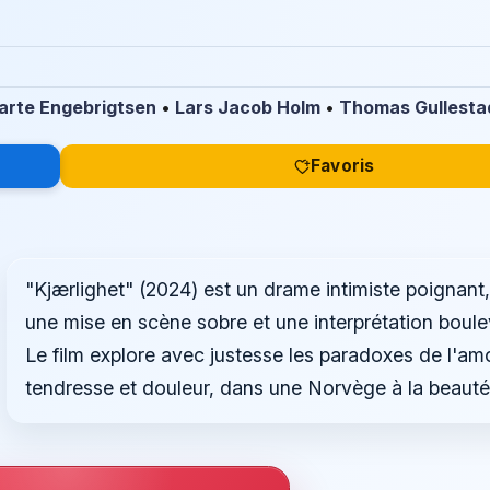
arte Engebrigtsen
•
Lars Jacob Holm
•
Thomas Gullesta
Favoris
"Kjærlighet" (2024) est un drame intimiste poignant,
une mise en scène sobre et une interprétation boule
Le film explore avec justesse les paradoxes de l'amo
tendresse et douleur, dans une Norvège à la beauté 