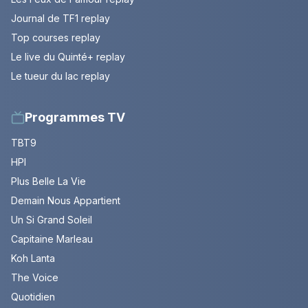
Journal de TF1 replay
Top courses replay
Le live du Quinté+ replay
Le tueur du lac replay
Programmes TV
TBT9
HPI
Plus Belle La Vie
Demain Nous Appartient
Un Si Grand Soleil
Capitaine Marleau
Koh Lanta
The Voice
Quotidien