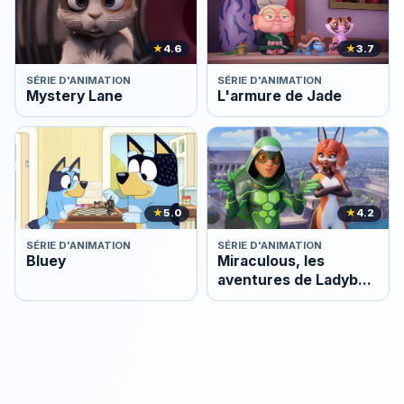
★
4.6
★
3.7
SÉRIE D'ANIMATION
SÉRIE D'ANIMATION
Mystery Lane
L'armure de Jade
★
5.0
★
4.2
SÉRIE D'ANIMATION
SÉRIE D'ANIMATION
Bluey
Miraculous, les
aventures de Ladybug
et Chat Noir