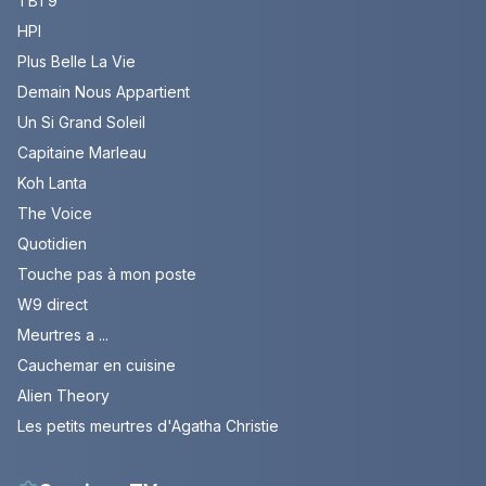
TBT9
HPI
Plus Belle La Vie
Demain Nous Appartient
Un Si Grand Soleil
Capitaine Marleau
Koh Lanta
The Voice
Quotidien
Touche pas à mon poste
W9 direct
Meurtres a ...
Cauchemar en cuisine
Alien Theory
Les petits meurtres d'Agatha Christie