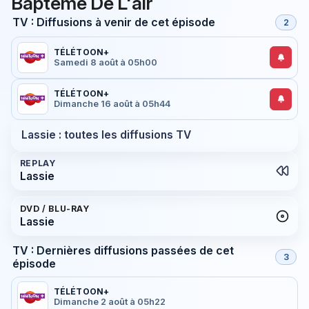
Baptême De L'air
TV : Diffusions à venir de cet épisode
2
TÉLÉTOON+
Samedi 8 août à 05h00
TÉLÉTOON+
Dimanche 16 août à 05h44
Lassie : toutes les diffusions TV
REPLAY
Lassie
DVD / BLU-RAY
Lassie
TV : Dernières diffusions passées de cet
3
épisode
TÉLÉTOON+
Dimanche 2 août à 05h22