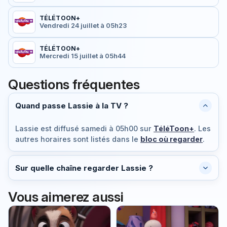
TÉLÉTOON+
Vendredi 24 juillet à 05h23
TÉLÉTOON+
Mercredi 15 juillet à 05h44
Questions fréquentes
Quand passe Lassie à la TV ?
Lassie est diffusé
samedi à 05h00
sur
TéléToon+
. Les
autres horaires sont listés dans le
bloc où regarder
.
Sur quelle chaîne regarder Lassie ?
Vous aimerez aussi