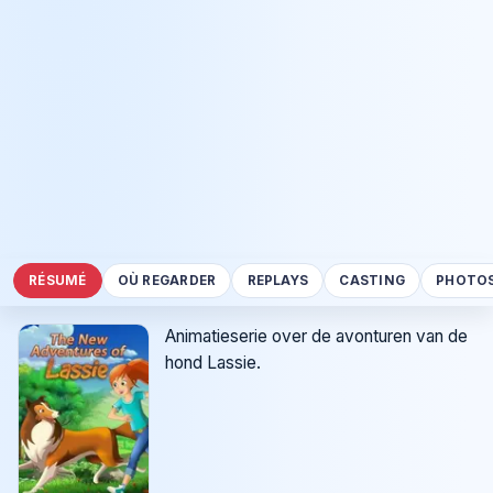
RÉSUMÉ
OÙ REGARDER
REPLAYS
CASTING
PHOTO
Animatieserie over de avonturen van de
hond Lassie.