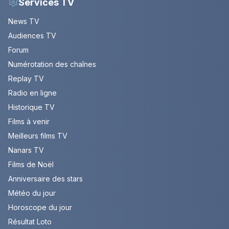
Services TV
News TV
Audiences TV
Forum
Numérotation des chaînes
Replay TV
Radio en ligne
Historique TV
Films à venir
Meilleurs films TV
Nanars TV
Films de Noël
Anniversaire des stars
Météo du jour
Horoscope du jour
Résultat Loto