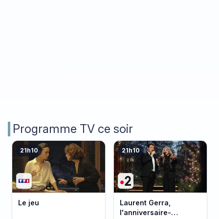
Programme TV ce soir
21h10
21h10
Le jeu
Laurent Gerra,
l'anniversaire-