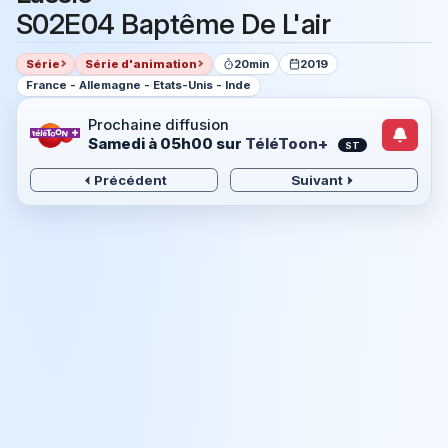
S02E04 Baptême De L'air
Série
Série d'animation
20min
2019
France - Allemagne - Etats-Unis - Inde
Prochaine diffusion
Samedi à 05h00
sur
TéléToon+
ST
Précédent
Suivant