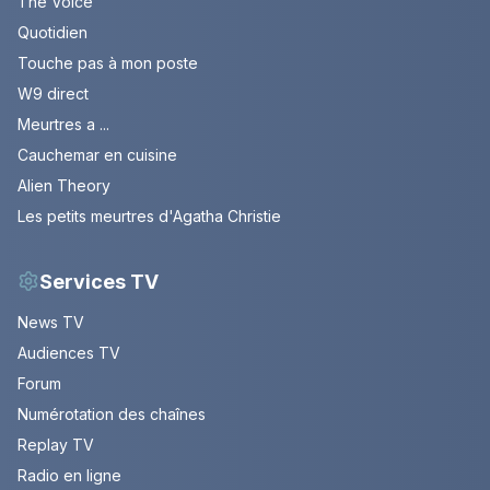
The Voice
Quotidien
Touche pas à mon poste
W9 direct
Meurtres a ...
Cauchemar en cuisine
Alien Theory
Les petits meurtres d'Agatha Christie
Services TV
News TV
Audiences TV
Forum
Numérotation des chaînes
Replay TV
Radio en ligne