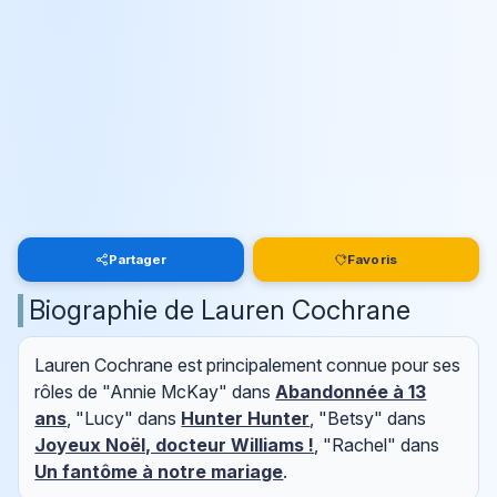
Partager
Favoris
Biographie de Lauren Cochrane
Lauren Cochrane est principalement connue pour ses
rôles de "Annie McKay" dans
Abandonnée à 13
ans
, "Lucy" dans
Hunter Hunter
, "Betsy" dans
Joyeux Noël, docteur Williams !
, "Rachel" dans
Un fantôme à notre mariage
.