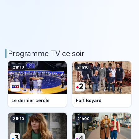
Programme TV ce soir
21h10
21h10
Le dernier cercle
Fort Boyard
21h10
21h00