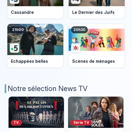
Cassandre
Le Dernier des Juifs
21h00
20h30
Echappées belles
Scènes de ménages
Notre sélection News TV
TV
Série TV