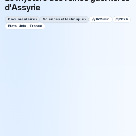
d'Assyrie
Documentaire
Sciences et technique
1h25min
2024
Etats-Unis - France