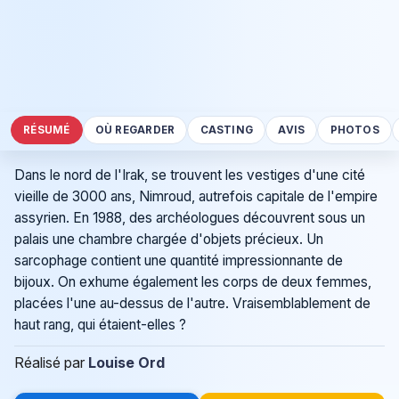
RÉSUMÉ
OÙ REGARDER
CASTING
AVIS
PHOTOS
Dans le nord de l'Irak, se trouvent les vestiges d'une cité
vieille de 3000 ans, Nimroud, autrefois capitale de l'empire
assyrien. En 1988, des archéologues découvrent sous un
palais une chambre chargée d'objets précieux. Un
sarcophage contient une quantité impressionnante de
bijoux. On exhume également les corps de deux femmes,
placées l'une au-dessus de l'autre. Vraisemblablement de
haut rang, qui étaient-elles ?
Réalisé par
Louise Ord