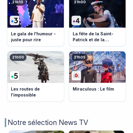
21h10
21h00
Le gala de l'humour -
La fête de la Saint-
juste pour rire
Patrick et de la
Bretagne
21h00
21h05
Les routes de
Miraculous : Le film
l'impossible
Notre sélection News TV