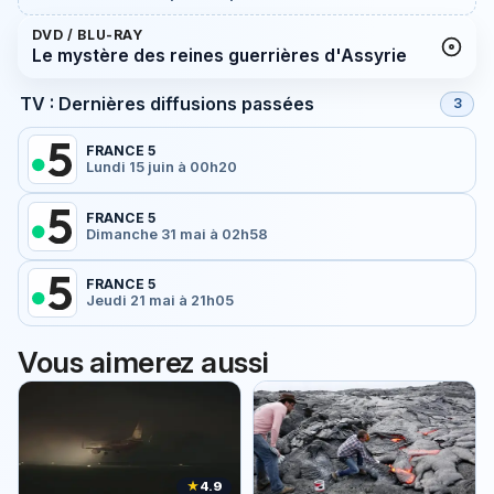
DVD / BLU-RAY
Le mystère des reines guerrières d'Assyrie
TV : Dernières diffusions passées
3
FRANCE 5
Lundi 15 juin à 00h20
FRANCE 5
Dimanche 31 mai à 02h58
FRANCE 5
Jeudi 21 mai à 21h05
Vous aimerez aussi
★
4.9