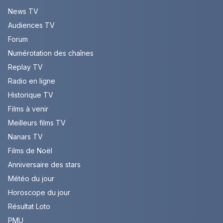
News TV
Audiences TV
Forum
Numérotation des chaînes
Replay TV
Radio en ligne
Historique TV
Films à venir
Meilleurs films TV
Nanars TV
Films de Noël
Anniversaire des stars
Météo du jour
Horoscope du jour
Résultat Loto
PMU