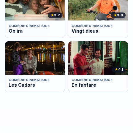
★
3.7
★
3.9
COMÉDIE DRAMATIQUE
COMÉDIE DRAMATIQUE
On ira
Vingt dieux
★
4.1
COMÉDIE DRAMATIQUE
COMÉDIE DRAMATIQUE
Les Cadors
En fanfare