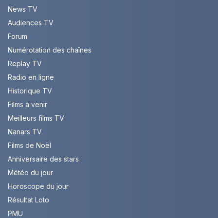
News TV
Audiences TV
Forum
Numérotation des chaînes
Replay TV
Radio en ligne
Historique TV
Films à venir
Meilleurs films TV
Nanars TV
Films de Noël
Anniversaire des stars
Météo du jour
Horoscope du jour
Résultat Loto
PMU