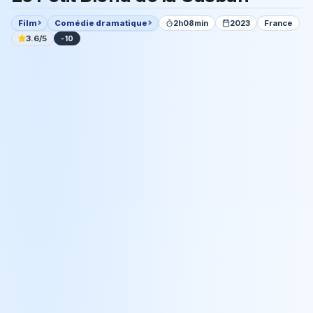
Film
Comédie dramatique
2h08min
2023
France
3.6/5
-10