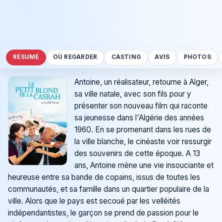
RÉSUMÉ
OÙ REGARDER
CASTING
AVIS
PHOTOS
Antoine, un réalisateur, retourne à Alger,
sa ville natale, avec son fils pour y
présenter son nouveau film qui raconte
sa jeunesse dans l'Algérie des années
1960. En se promenant dans les rues de
la ville blanche, le cinéaste voir ressurgir
des souvenirs de cette époque. A 13
ans, Antoine mène une vie insouciante et
heureuse entre sa bande de copains, issus de toutes les
communautés, et sa famille dans un quartier populaire de la
ville. Alors que le pays est secoué par les velléités
indépendantistes, le garçon se prend de passion pour le