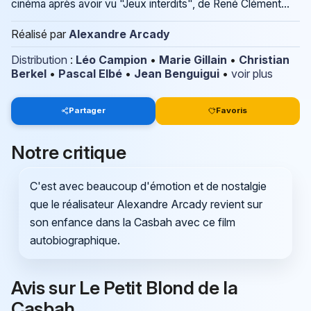
cinéma après avoir vu "Jeux interdits", de René Clément...
Réalisé par
Alexandre Arcady
Distribution
:
Léo Campion
•
Marie Gillain
•
Christian
Berkel
•
Pascal Elbé
•
Jean Benguigui
•
voir plus
Partager
Favoris
Notre critique
C'est avec beaucoup d'émotion et de nostalgie
que le réalisateur Alexandre Arcady revient sur
son enfance dans la Casbah avec ce film
autobiographique.
Avis sur Le Petit Blond de la
Casbah