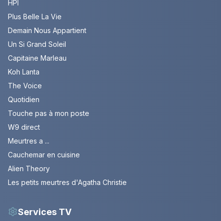
HPI
Plus Belle La Vie
Demain Nous Appartient
Un Si Grand Soleil
Capitaine Marleau
Koh Lanta
The Voice
Quotidien
Touche pas à mon poste
W9 direct
Meurtres a ...
Cauchemar en cuisine
Alien Theory
Les petits meurtres d'Agatha Christie
Services TV