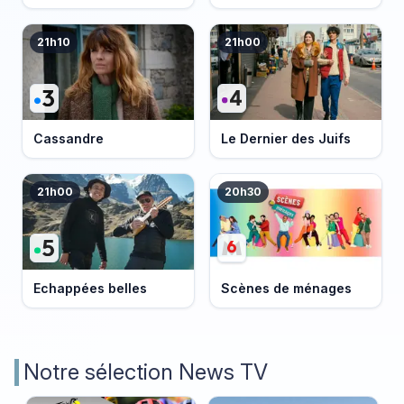
21h10
21h00
Cassandre
Le Dernier des Juifs
21h00
20h30
Echappées belles
Scènes de ménages
Notre sélection News TV