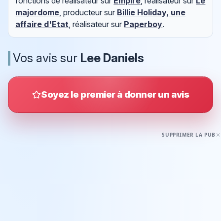
fonctions de réalisateur sur
Empire
, réalisateur sur
Le
majordome
, producteur sur
Billie Holiday, une
affaire d'Etat
, réalisateur sur
Paperboy
.
Vos avis sur
Lee Daniels
Soyez le premier à donner un avis
SUPPRIMER LA PUB