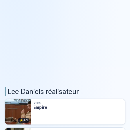
Lee Daniels réalisateur
2015
Empire
★
4.1