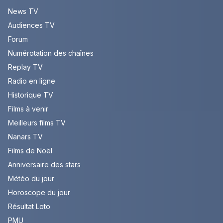
News TV
Audiences TV
Forum
Numérotation des chaînes
Replay TV
Radio en ligne
Historique TV
Films à venir
Meilleurs films TV
Nanars TV
Films de Noël
Anniversaire des stars
Météo du jour
Horoscope du jour
Résultat Loto
PMU