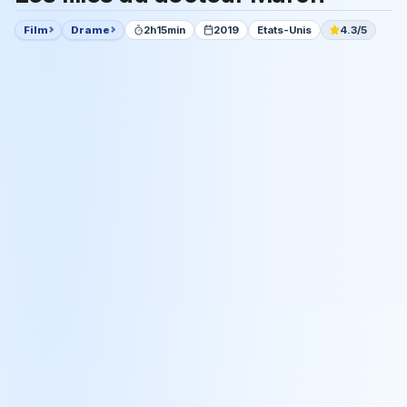
Film
Drame
2h15min
2019
Etats-Unis
4.3/5