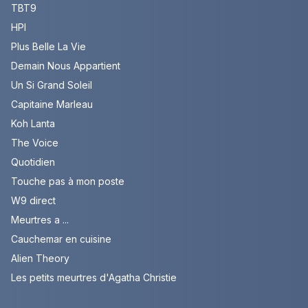
TBT9
HPI
Plus Belle La Vie
Demain Nous Appartient
Un Si Grand Soleil
Capitaine Marleau
Koh Lanta
The Voice
Quotidien
Touche pas à mon poste
W9 direct
Meurtres a ...
Cauchemar en cuisine
Alien Theory
Les petits meurtres d'Agatha Christie