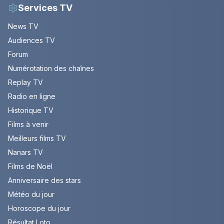
Services TV
News TV
Audiences TV
Forum
Numérotation des chaînes
Replay TV
Radio en ligne
Historique TV
Films à venir
Meilleurs films TV
Nanars TV
Films de Noël
Anniversaire des stars
Météo du jour
Horoscope du jour
Résultat Loto