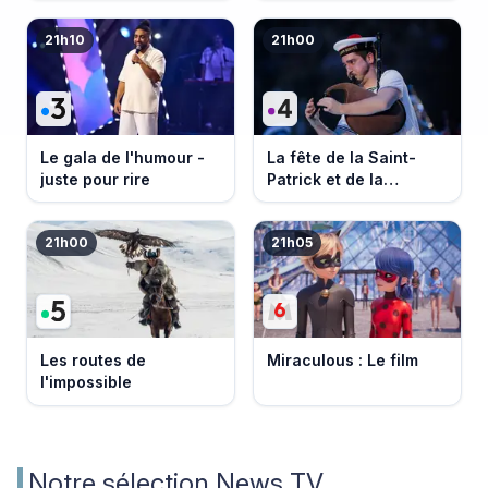
21h10
21h00
Le gala de l'humour -
La fête de la Saint-
juste pour rire
Patrick et de la
Bretagne
21h00
21h05
Les routes de
Miraculous : Le film
l'impossible
Notre sélection News TV