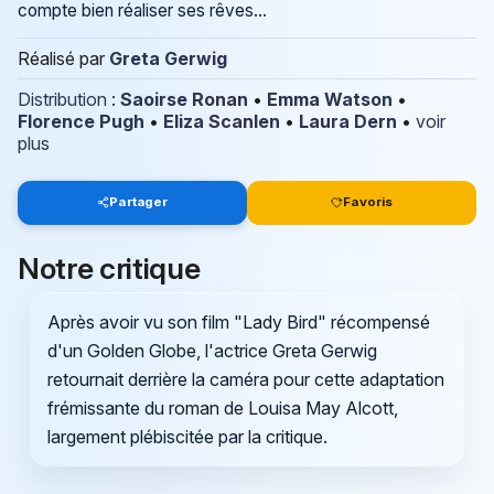
compte bien réaliser ses rêves...
Réalisé par
Greta Gerwig
Distribution
:
Saoirse Ronan
•
Emma Watson
•
Florence Pugh
•
Eliza Scanlen
•
Laura Dern
•
voir
plus
Partager
Favoris
Notre critique
Après avoir vu son film "Lady Bird" récompensé
d'un Golden Globe, l'actrice Greta Gerwig
retournait derrière la caméra pour cette adaptation
frémissante du roman de Louisa May Alcott,
largement plébiscitée par la critique.