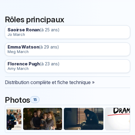
Rôles principaux
Saoirse Ronan
(à 25 ans)
Jo March
Emma Watson
(à 29 ans)
Meg March
Florence Pugh
(à 23 ans)
Amy March
Distribution complète et fiche technique »
Photos
15