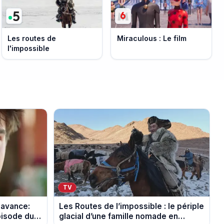
Les routes de
Miraculous : Le film
l'impossible
TV
 avance:
Les Routes de l’impossible : le périple
pisode du
glacial d’une famille nomade en