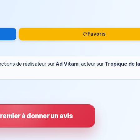
Favoris
ctions de réalisateur sur
Ad Vitam
, acteur sur
Tropique de l
remier à donner un avis