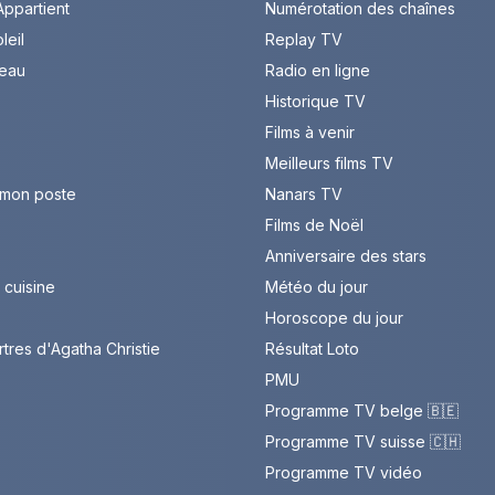
ppartient
Numérotation des chaînes
leil
Replay TV
leau
Radio en ligne
Historique TV
Films à venir
Meilleurs films TV
 mon poste
Nanars TV
Films de Noël
Anniversaire des stars
cuisine
Météo du jour
Horoscope du jour
rtres d'Agatha Christie
Résultat Loto
PMU
Programme TV belge 🇧🇪
Programme TV suisse 🇨🇭
Programme TV vidéo