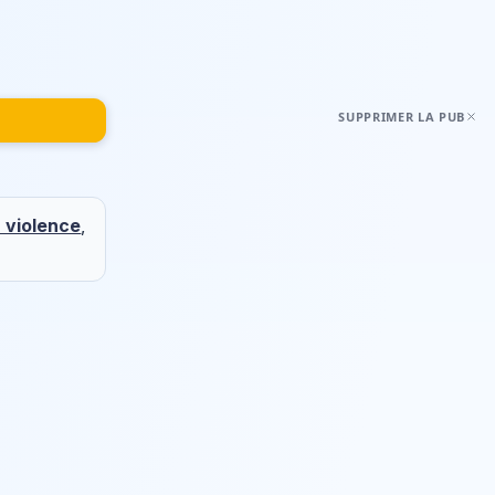
SUPPRIMER LA PUB
a violence
,