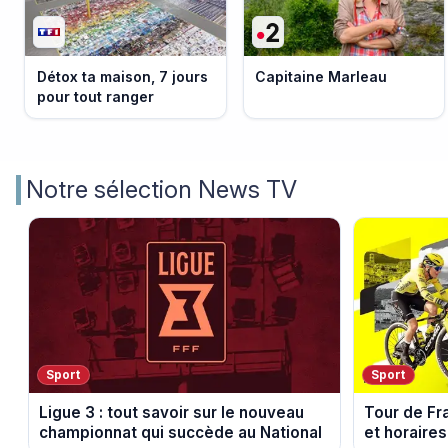
Détox ta maison, 7 jours
Capitaine Marleau
pour tout ranger
Notre sélection News TV
Sport
Sport
Ligue 3 : tout savoir sur le nouveau
Tour de Fr
championnat qui succède au National
et horaires