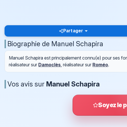
Partager
Biographie de Manuel Schapira
Manuel Schapira est principalement connu(e) pour ses fon
réalisateur sur
Damoclès
, réalisateur sur
Roméo
.
Vos avis sur
Manuel Schapira
Soyez le p