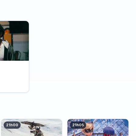
21h00
21h05