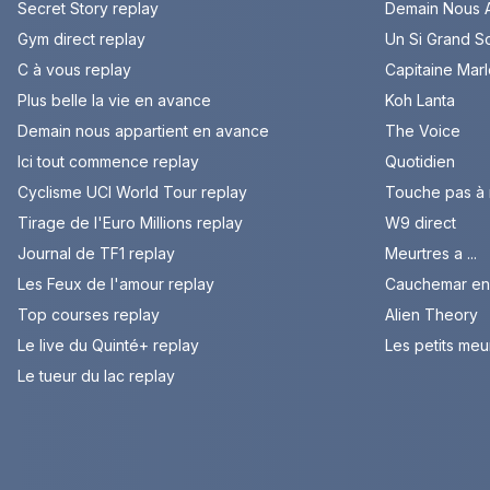
Secret Story replay
Demain Nous A
Gym direct replay
Un Si Grand So
C à vous replay
Capitaine Mar
Plus belle la vie en avance
Koh Lanta
Demain nous appartient en avance
The Voice
Ici tout commence replay
Quotidien
Cyclisme UCI World Tour replay
Touche pas à
Tirage de l'Euro Millions replay
W9 direct
Journal de TF1 replay
Meurtres a ...
Les Feux de l'amour replay
Cauchemar en 
Top courses replay
Alien Theory
Le live du Quinté+ replay
Les petits meu
Le tueur du lac replay