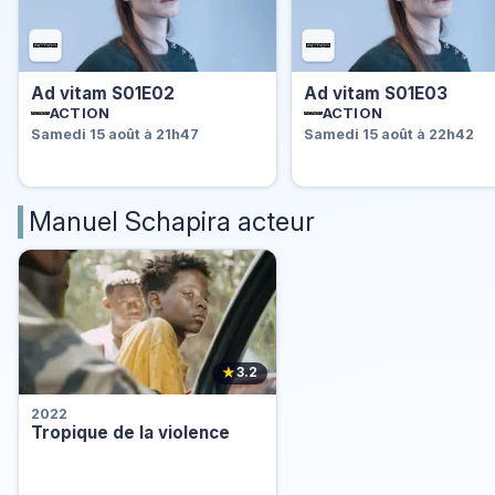
Ad vitam S01E02
Ad vitam S01E03
ACTION
ACTION
Samedi 15 août à 21h47
Samedi 15 août à 22h42
Manuel Schapira acteur
★
3.2
2022
Tropique de la violence