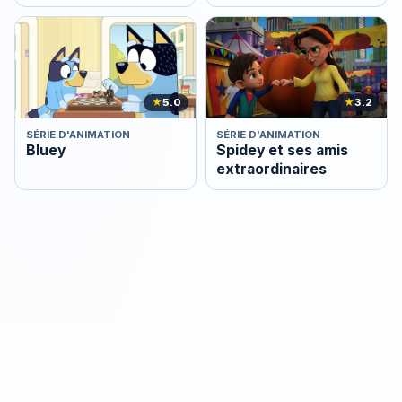
★
5.0
★
3.2
SÉRIE D'ANIMATION
SÉRIE D'ANIMATION
Bluey
Spidey et ses amis
extraordinaires