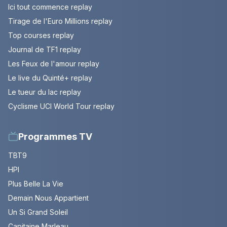
Ici tout commence replay
Tirage de l'Euro Millions replay
Top courses replay
Journal de TF1 replay
Les Feux de l'amour replay
Le live du Quinté+ replay
Le tueur du lac replay
Cyclisme UCI World Tour replay
Programmes TV
TBT9
HPI
Plus Belle La Vie
Demain Nous Appartient
Un Si Grand Soleil
Capitaine Marleau