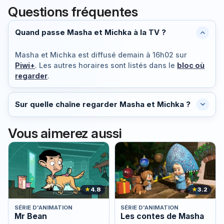
Questions fréquentes
Quand passe Masha et Michka à la TV ?
Masha et Michka est diffusé
demain à 16h02
sur
Piwi+
. Les autres horaires sont listés dans le
bloc où
regarder
.
Sur quelle chaîne regarder Masha et Michka ?
Vous aimerez aussi
★
4.8
★
3.2
SÉRIE D'ANIMATION
SÉRIE D'ANIMATION
Mr Bean
Les contes de Masha