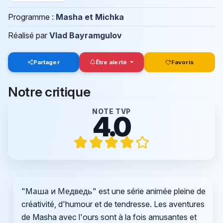
Programme :
Masha et Michka
Réalisé par
Vlad Bayramgulov
Partager
Être alerté
Favoris
Notre critique
NOTE TVP
4.0
"Маша и Медведь" est une série animée pleine de
créativité, d'humour et de tendresse. Les aventures
de Masha avec l'ours sont à la fois amusantes et