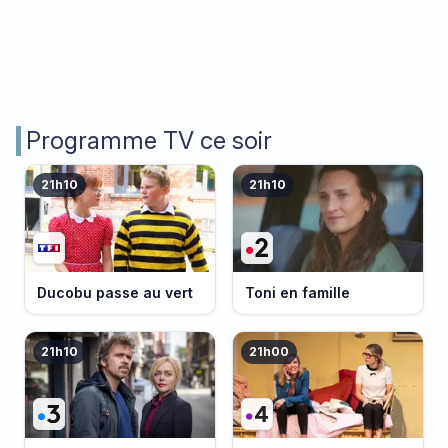
Programme TV ce soir
21h10
21h10
Ducobu passe au vert
Toni en famille
21h10
21h00