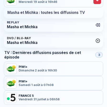
Mercredi 19 août à 16h46
Masha et Michka : toutes les diffusions TV
REPLAY
Masha et Michka
DVD / BLU-RAY
Masha et Michka
TV : Dernières diffusions passées de cet
3
épisode
PIWI+
Dimanche 2 août à 16h30
PIWI+
Samedi 1 août à 07h08
FRANCE 5
Vendredi 31 juillet à 06h58