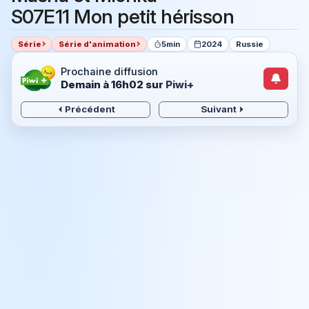
S07E11 Mon petit hérisson
Série
Série d'animation
5min
2024
Russie
Prochaine diffusion
Demain à 16h02
sur
Piwi+
Précédent
Suivant