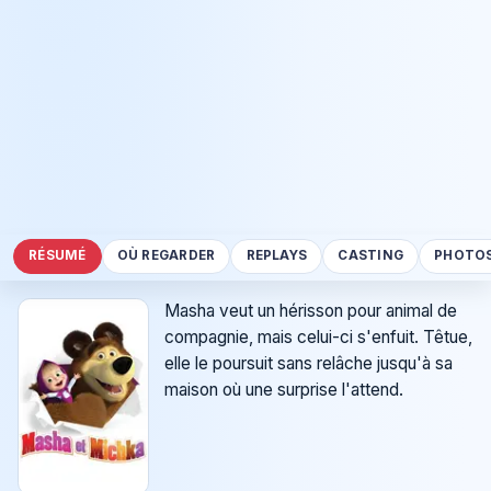
RÉSUMÉ
OÙ REGARDER
REPLAYS
CASTING
PHOTO
Masha veut un hérisson pour animal de
compagnie, mais celui-ci s'enfuit. Têtue,
elle le poursuit sans relâche jusqu'à sa
maison où une surprise l'attend.