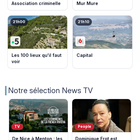
Association criminelle
Mur Mure
21h00
21h10
Les 100 lieux qu'il faut
Capital
voir
Notre sélection News TV
TV
People
De Nice à Menton : les
Dominique Frot est