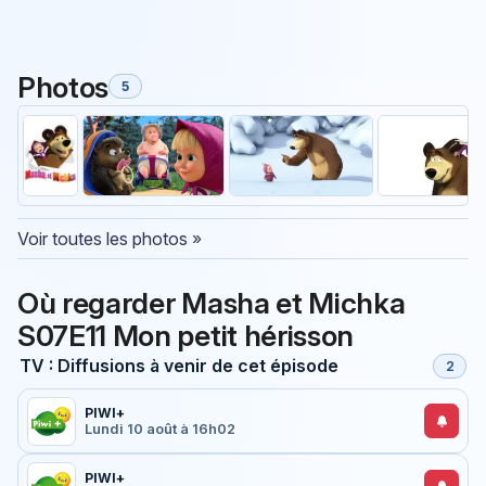
Photos
5
Voir toutes les photos »
Où regarder Masha et Michka
S07E11 Mon petit hérisson
TV : Diffusions à venir de cet épisode
2
PIWI+
Lundi 10 août à 16h02
PIWI+