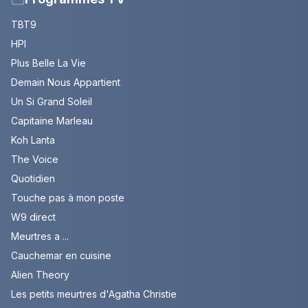
TBT9
HPI
Plus Belle La Vie
Demain Nous Appartient
Un Si Grand Soleil
Capitaine Marleau
Koh Lanta
The Voice
Quotidien
Touche pas à mon poste
W9 direct
Meurtres a ...
Cauchemar en cuisine
Alien Theory
Les petits meurtres d'Agatha Christie