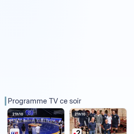
Programme TV ce soir
21h10
21h10