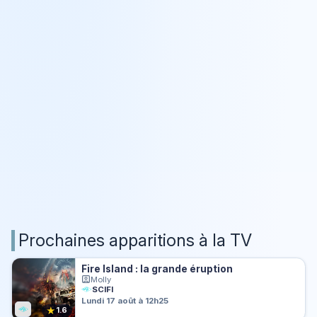
Prochaines apparitions à la TV
Fire Island : la grande éruption
Molly
SCIFI
Lundi 17 août à 12h25
★
1.6