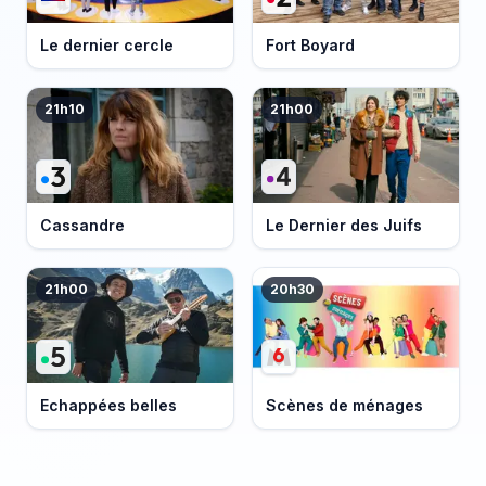
Le dernier cercle
Fort Boyard
21h10
21h00
Cassandre
Le Dernier des Juifs
21h00
20h30
Echappées belles
Scènes de ménages