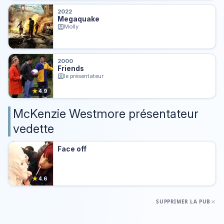
2022
Megaquake
Molly
2000
Friends
le présentateur
★
4.9
McKenzie Westmore présentateur
vedette
Face off
★
4.6
SUPPRIMER LA PUB