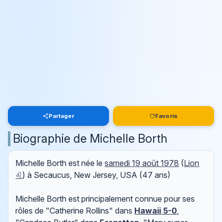
Partager
Favoris
Biographie de Michelle Borth
Michelle Borth est née le
samedi 19 août 1978
(
Lion
♌
) à Secaucus, New Jersey, USA (47 ans)
Michelle Borth est principalement connue pour ses
rôles de "Catherine Rollins" dans
Hawaii 5-0
,