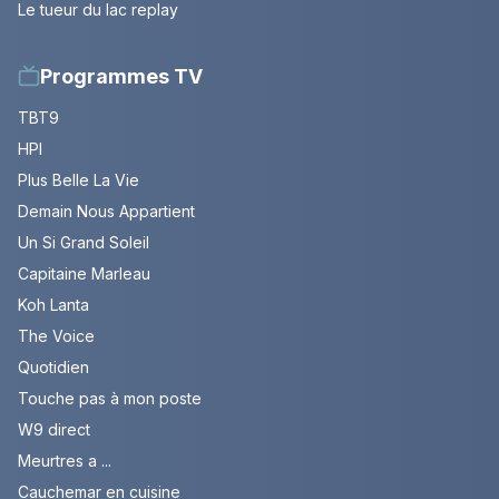
Le tueur du lac replay
Programmes TV
TBT9
HPI
Plus Belle La Vie
Demain Nous Appartient
Un Si Grand Soleil
Capitaine Marleau
Koh Lanta
The Voice
Quotidien
Touche pas à mon poste
W9 direct
Meurtres a ...
Cauchemar en cuisine