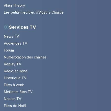
Alien Theory
Les petits meurtres d'Agatha Christie
Services TV
News TV
Audiences TV
Forum
Numérotation des chaînes
Replay TV
Radio en ligne
Historique TV
Films à venir
Meilleurs films TV
Nanars TV
Films de Noël