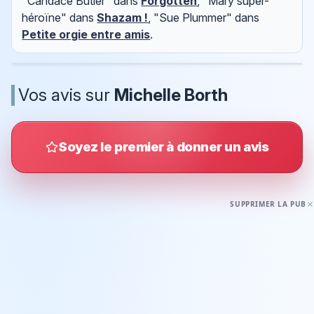
"Candace Butler" dans
Forgotten
, "Mary super-
héroïne" dans
Shazam !
, "Sue Plummer" dans
Petite orgie entre amis
.
Vos avis sur
Michelle Borth
Soyez le premier à donner un avis
SUPPRIMER LA PUB