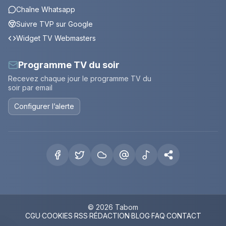
Chaîne Whatsapp
Suivre TVP sur Google
Widget TV Webmasters
Programme TV du soir
Recevez chaque jour le programme TV du
soir par email
Configurer l’alerte
© 2026 Tabom
CGU
·
COOKIES
·
RSS
·
RÉDACTION
·
BLOG
·
FAQ
·
CONTACT