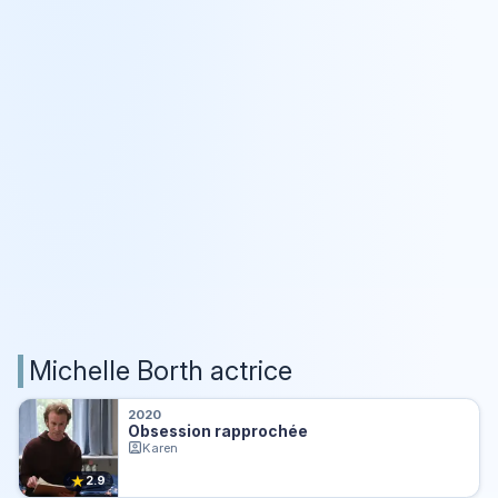
Michelle Borth actrice
2020
Obsession rapprochée
Karen
★
2.9