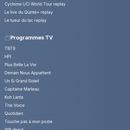
Cyclisme UCI World Tour replay
Le live du Quinté+ replay
Le tueur du lac replay
Programmes TV
TBT9
HPI
Plus Belle La Vie
Demain Nous Appartient
Un Si Grand Soleil
Capitaine Marleau
Koh Lanta
The Voice
Quotidien
Touche pas à mon poste
W9 direct