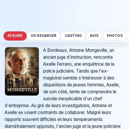
RÉSUMÉ
OÙ REGARDER
CASTING
AVIS
PHOTOS
A Bordeaux, Antoine Mongeville, un
ancien juge d'instruction, rencontre
Axelle Ferrano, une enquêtrice de la
police judiciaire. Tandis que l'ex-
magistrat semble s'intéresser à des
disparitions de jeunes femmes, Axelle,
de son côté, tente de comprendre le
suicide inexplicable d'un chef
d'entreprise. Au gré de leurs investigations, Antoine et
Axelle se voient contraints de collaborer. Malgré leurs
rapports souvent difficiles et leurs tempéraments
diamétralement opposés, l'ancien juge et la jeune policière