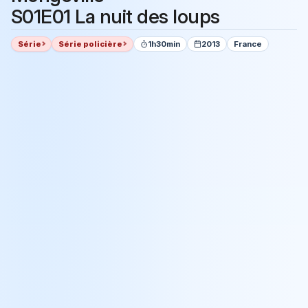
S01E01 La nuit des loups
Série
Série policière
1h30min
2013
France