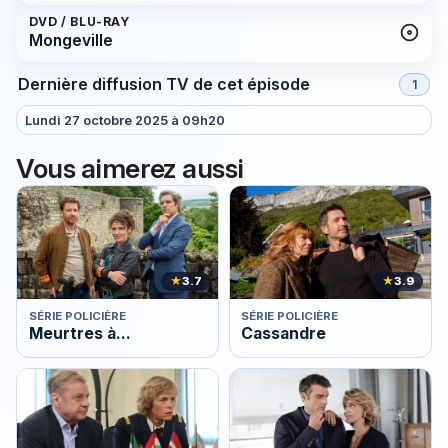
DVD / BLU-RAY
Mongeville
Dernière diffusion TV de cet épisode
1
Lundi 27 octobre 2025 à 09h20
Vous aimerez aussi
★
3.7
★
3.9
SÉRIE POLICIÈRE
SÉRIE POLICIÈRE
Meurtres à...
Cassandre