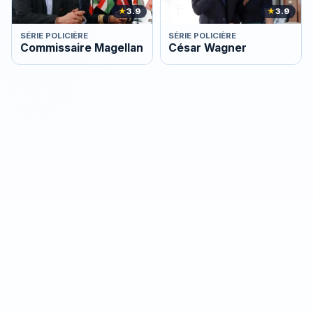
★
3.9
★
3.9
SÉRIE POLICIÈRE
SÉRIE POLICIÈRE
Commissaire Magellan
César Wagner