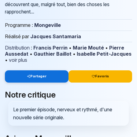
découvrent que, malgré tout, bien des choses les
rapprochent...
Programme :
Mongeville
Réalisé par
Jacques Santamaria
Distribution
:
Francis Perrin
•
Marie Mouté
•
Pierre
Aussedat
•
Gauthier Baillot
•
Isabelle Petit-Jacques
•
voir plus
Partager
Favoris
Notre critique
Le premier épisode, nerveux et rythmé, d'une
nouvelle série originale.