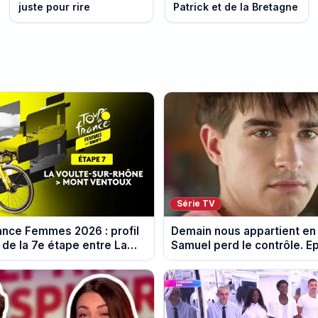
juste pour rire
Patrick et de la Bretagne
Série TV
ance Femmes 2026 : profil
Demain nous appartient en
 de la 7e étape entre La
Samuel perd le contrôle. E
-Rhône et le Mont Ventoux
10 août 2026.