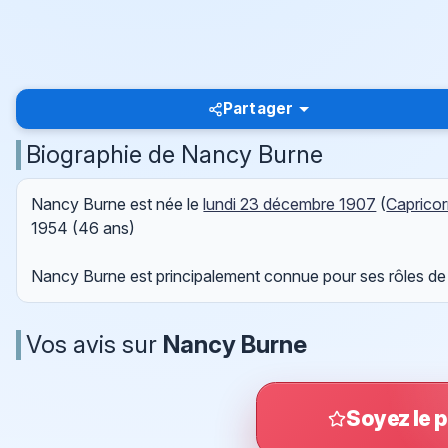
Partager
Biographie de Nancy Burne
Nancy Burne est née le
lundi 23 décembre 1907
(
Caprico
1954
(46 ans)
Nancy Burne est principalement connue pour ses rôles de
Vos avis sur
Nancy Burne
Soyez le p