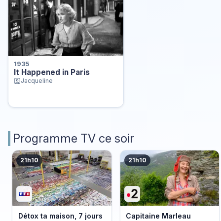
1935
It Happened in Paris
Jacqueline
Programme TV ce soir
21h10
21h10
Détox ta maison, 7 jours
Capitaine Marleau