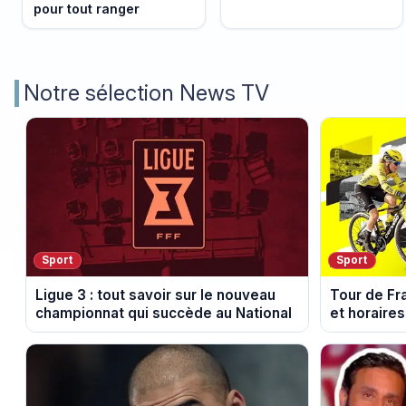
pour tout ranger
Notre sélection News TV
Sport
Sport
Ligue 3 : tout savoir sur le nouveau
Tour de Fr
championnat qui succède au National
et horaires
Voulte-sur