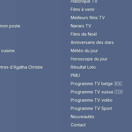
Historique TV
Films à venir
Meilleurs films TV
 mon poste
Nanars TV
Films de Noël
Anniversaire des stars
cuisine
Météo du jour
Horoscope du jour
rtres d'Agatha Christie
Résultat Loto
PMU
Programme TV belge 🇧🇪
Programme TV suisse 🇨🇭
Programme TV vidéo
Programme TV Sport
Nouveautés
Contact