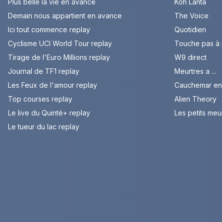
Plus belle la vie en avance
Koh Lanta
Demain nous appartient en avance
The Voice
Ici tout commence replay
Quotidien
Cyclisme UCI World Tour replay
Touche pas à
Tirage de l'Euro Millions replay
W9 direct
Journal de TF1 replay
Meurtres a ...
Les Feux de l'amour replay
Cauchemar en 
Top courses replay
Alien Theory
Le live du Quinté+ replay
Les petits meu
Le tueur du lac replay