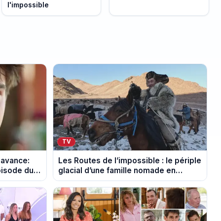
l'impossible
TV
 avance:
Les Routes de l’impossible : le périple
pisode du
glacial d’une famille nomade en
Mongolie