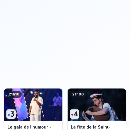
21h10
21h00
Le gala de l'humour -
La fête de la Saint-