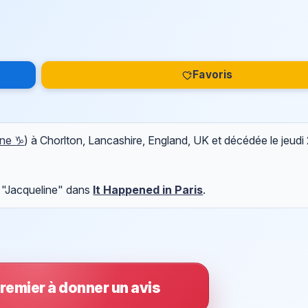
Favoris
rne ♑
) à Chorlton, Lancashire, England, UK et décédée le
jeudi
 "Jacqueline" dans
It Happened in Paris
.
remier à donner un avis