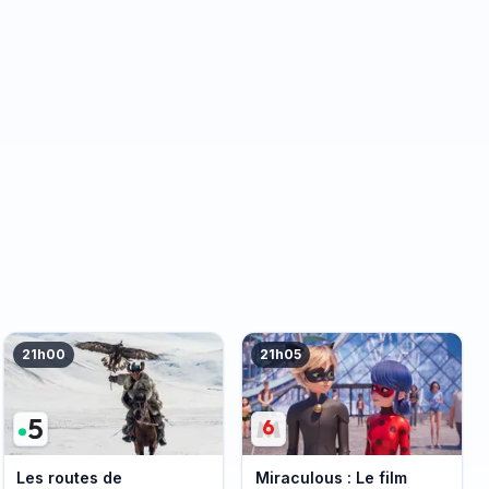
21h00
21h05
Les routes de
Miraculous : Le film