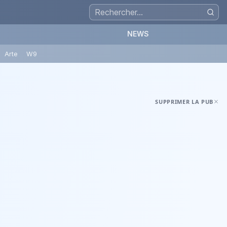
NEWS
Arte
W9
SUPPRIMER LA PUB