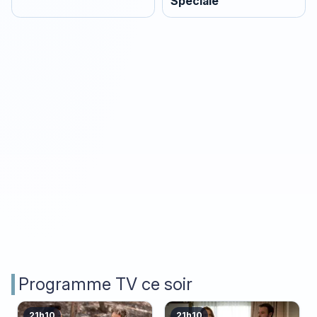
Spéciale
Programme TV ce soir
21h10
21h10