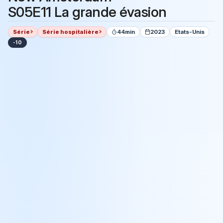
S05E11 La grande évasion
Série
Série hospitalière
44min
2023
Etats-Unis
-10