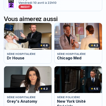
Vendredi 10 avril à 22h10
INEDIT
Vous aimerez aussi
★
4.8
★
4.2
SÉRIE HOSPITALIÈRE
SÉRIE HOSPITALIÈRE
Dr House
Chicago Med
★
4.2
★
4.5
SÉRIE HOSPITALIÈRE
SÉRIE POLICIÈRE
Grey's Anatomy
New York Unité