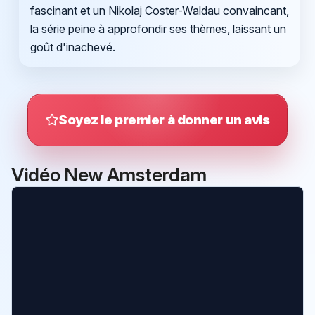
fascinant et un Nikolaj Coster-Waldau convaincant,
la série peine à approfondir ses thèmes, laissant un
goût d'inachevé.
Soyez le premier à donner un avis
Vidéo New Amsterdam