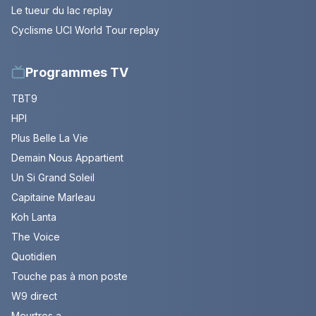
Le tueur du lac replay
Cyclisme UCI World Tour replay
Programmes TV
TBT9
HPI
Plus Belle La Vie
Demain Nous Appartient
Un Si Grand Soleil
Capitaine Marleau
Koh Lanta
The Voice
Quotidien
Touche pas à mon poste
W9 direct
Meurtres a ...