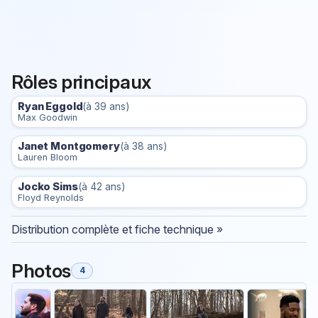
Rôles principaux
Ryan Eggold
(à 39 ans)
Max Goodwin
Janet Montgomery
(à 38 ans)
Lauren Bloom
Jocko Sims
(à 42 ans)
Floyd Reynolds
Distribution complète et fiche technique »
Photos
4