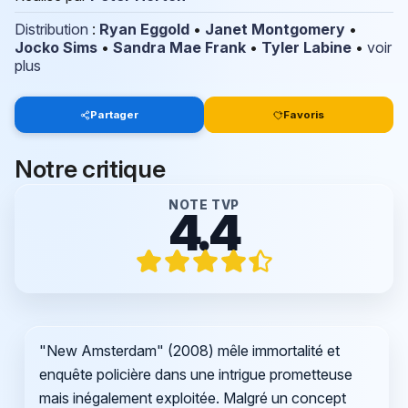
Distribution
:
Ryan Eggold
•
Janet Montgomery
•
Jocko Sims
•
Sandra Mae Frank
•
Tyler Labine
•
voir
plus
Partager
Favoris
Notre critique
NOTE TVP
4.4
"New Amsterdam" (2008) mêle immortalité et
enquête policière dans une intrigue prometteuse
mais inégalement exploitée. Malgré un concept