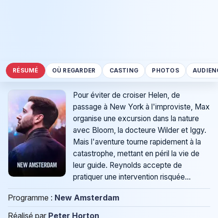
RÉSUMÉ
OÙ REGARDER
CASTING
PHOTOS
AUDIEN
Pour éviter de croiser Helen, de
passage à New York à l'improviste, Max
organise une excursion dans la nature
avec Bloom, la docteure Wilder et Iggy.
Mais l'aventure tourne rapidement à la
catastrophe, mettant en péril la vie de
leur guide. Reynolds accepte de
pratiquer une intervention risquée...
Programme :
New Amsterdam
Réalisé par
Peter Horton