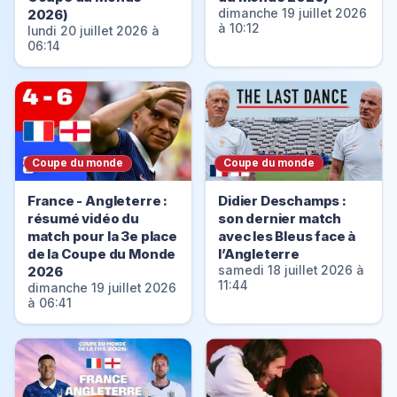
2026)
dimanche 19 juillet 2026
à 10:12
lundi 20 juillet 2026 à
06:14
Coupe du monde
Coupe du monde
France - Angleterre :
Didier Deschamps :
résumé vidéo du
son dernier match
match pour la 3e place
avec les Bleus face à
de la Coupe du Monde
l’Angleterre
2026
samedi 18 juillet 2026 à
11:44
dimanche 19 juillet 2026
à 06:41