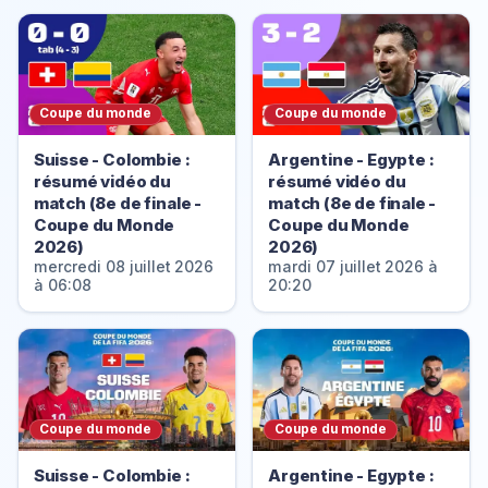
Coupe du monde
Coupe du monde
Suisse - Colombie :
Argentine - Egypte :
résumé vidéo du
résumé vidéo du
match (8e de finale -
match (8e de finale -
Coupe du Monde
Coupe du Monde
2026)
2026)
mercredi 08 juillet 2026
mardi 07 juillet 2026 à
à 06:08
20:20
Coupe du monde
Coupe du monde
Suisse - Colombie :
Argentine - Egypte :