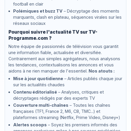
football en clair
Polémiques et buzz TV
– Décryptage des moments
marquants, clash en plateau, séquences virales sur les
réseaux sociaux
Pourquoi suivre l'actualité TV sur TV-
Programme.com ?
Notre équipe de passionnés de télévision vous garantit
une information fiable, actualisée et diversifiée.
Contrairement aux simples agrégateurs, nous analysons
les tendances, contextualisons les annonces et vous
aidons à ne rien manquer de l'essentiel.
Nos atouts :
Mise à jour quotidienne
– Articles publiés chaque jour
sur les actualités chaudes
Contenu éditorialisé
– Analyses, critiques et
décryptages rédigés par des experts TV
Couverture multi-chaînes
– Toutes les chaînes
françaises (TF1, France 2, M6, C8, TMC...) et
plateformes streaming (Netflix, Prime Video, Disney+)
Alertes scoops
– Soyez les premiers informés des
annonces exclusives grâce à nos sources privilégiées