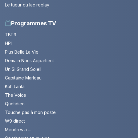
Le tueur du lac replay
Programmes TV
TBT9
HPI
Plus Belle La Vie
Demain Nous Appartient
Un Si Grand Soleil
Capitaine Marleau
Koh Lanta
The Voice
Quotidien
Touche pas à mon poste
W9 direct
Meurtres a ...