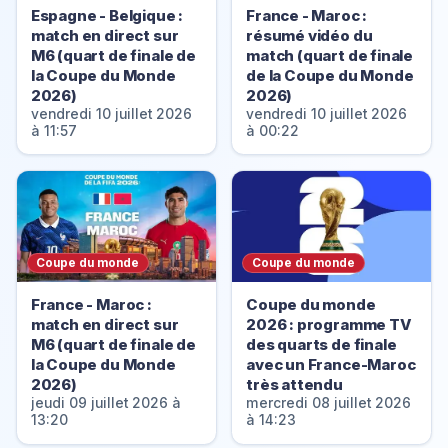
Espagne - Belgique :
France - Maroc :
match en direct sur
résumé vidéo du
M6 (quart de finale de
match (quart de finale
la Coupe du Monde
de la Coupe du Monde
2026)
2026)
vendredi 10 juillet 2026
vendredi 10 juillet 2026
à 11:57
à 00:22
Coupe du monde
Coupe du monde
France - Maroc :
Coupe du monde
match en direct sur
2026 : programme TV
M6 (quart de finale de
des quarts de finale
la Coupe du Monde
avec un France-Maroc
2026)
très attendu
jeudi 09 juillet 2026 à
mercredi 08 juillet 2026
13:20
à 14:23