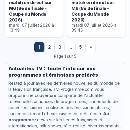
match en direct sur
match en direct sur
M6 (8e de finale -
M6 (8e de finale -
Coupe du Monde
Coupe du Monde
2026)
2026)
mardi 07 juillet 2026 à
mardi 07 juillet 2026 à
13:49
09:45
1
2
3
...
5
»
Page 1 sur 5
Actualités TV : Toute l'info sur vos
programmes et émissions préférés
Restez à jour avec les dernières nouvelles du monde de
la télévision française. TV-Programme.com vous
propose une couverture complète de l'actualité
télévisuelle : annonces de programmes, lancements de
nouvelles saisons, coulisses des émissions phares,
audiences record et exclusivités du petit écran.
Au
programme :
news sur les séries françaises et
internationales, talk-shows, télé-réalité, divertissements,