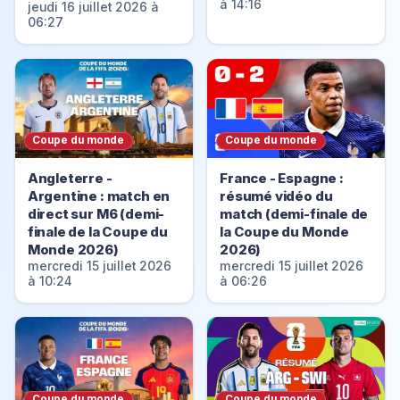
à 14:16
jeudi 16 juillet 2026 à
06:27
Coupe du monde
Coupe du monde
Angleterre -
France - Espagne :
Argentine : match en
résumé vidéo du
direct sur M6 (demi-
match (demi-finale de
finale de la Coupe du
la Coupe du Monde
Monde 2026)
2026)
mercredi 15 juillet 2026
mercredi 15 juillet 2026
à 10:24
à 06:26
Coupe du monde
Coupe du monde