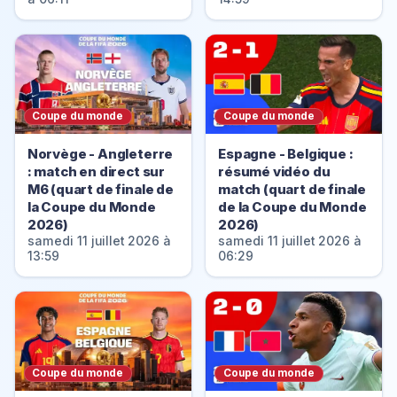
Coupe du monde
Coupe du monde
Norvège - Angleterre
Espagne - Belgique :
: match en direct sur
résumé vidéo du
M6 (quart de finale de
match (quart de finale
la Coupe du Monde
de la Coupe du Monde
2026)
2026)
samedi 11 juillet 2026 à
samedi 11 juillet 2026 à
13:59
06:29
Coupe du monde
Coupe du monde