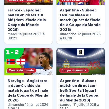
France - Espagne :
Argentine - Suisse :
match en direct sur
résumé vidéo du
M6 (demi-finale de la
match (quart de finale
Coupe du Monde
de la Coupe du Monde
2026)
2026)
mardi 14 juillet 2026 à
dimanche 12 juillet 2026
08:23
à 06:18
Coupe du monde
Coupe du monde
Norvège - Angleterre
Argentine - Suisse :
: résumé vidéo du
match en direct sur
match (quart de finale
beIN Sports 1 (quart
de la Coupe du Monde
de finale de la Coupe
2026)
du Monde 2026)
dimanche 12 juillet 2026
samedi 11 juillet 2026 à
à 06:11
14:59