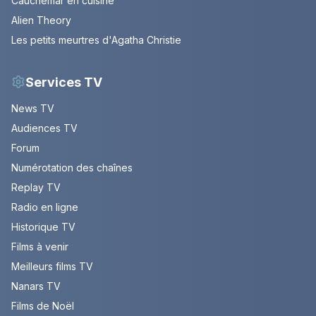
Cauchemar en cuisine
Alien Theory
Les petits meurtres d'Agatha Christie
Services TV
News TV
Audiences TV
Forum
Numérotation des chaînes
Replay TV
Radio en ligne
Historique TV
Films à venir
Meilleurs films TV
Nanars TV
Films de Noël