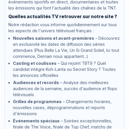
événements sportifs en direct, documentaires et toutes
les émissions qui font l'actualité des chaînes de la TNT.
Quelles actualités TV retrouver sur notre site ?
Notre rédaction vous informe quotidiennement sur tous
les aspects de l'univers télévisuel français :
Nouvelles saisons et avant-premières
– Découvrez
en exclusivité les dates de diffusion des séries
attendues (Plus Belle La Vie, Un Si Grand Soleil, Ici tout
commence, Demain nous appartient...)
Casting et coulisses
– Qui rejoint TBT9 ? Quel
candidat intègre Koh-Lanta ou Secret Story ? Toutes
les annonces officielles
Audiences et records
– Analyse des meilleures
audiences de la semaine, succès d'audience et flops
télévisuels
Grilles de programmes
– Changements horaires,
nouvelles cases, déprogrammations et reports
d'émissions
Événements spéciaux
– Soirées exceptionnelles,
finale de The Voice, finale de Top Chef, matchs de