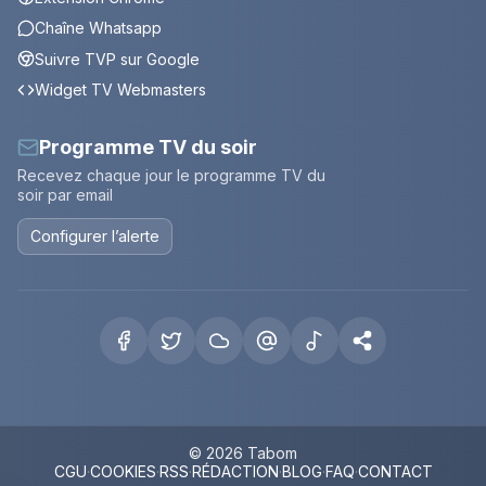
Chaîne Whatsapp
Suivre TVP sur Google
Widget TV Webmasters
Programme TV du soir
Recevez chaque jour le programme TV du
soir par email
Configurer l’alerte
© 2026 Tabom
CGU
·
COOKIES
·
RSS
·
RÉDACTION
·
BLOG
·
FAQ
·
CONTACT