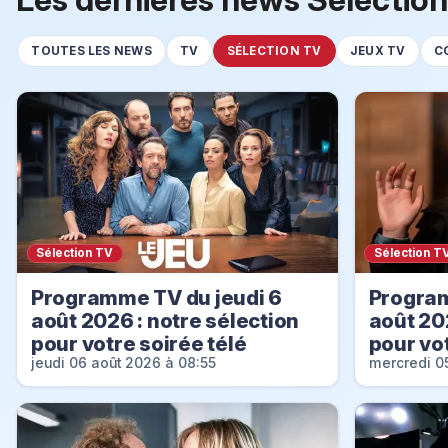
TOUTES LES NEWS
TV
SÉLECTION TV
JEUX TV
C
Sélection TV
Sélection T
Programme TV du jeudi 6
Program
août 2026 : notre sélection
août 20
pour votre soirée télé
pour vot
jeudi 06 août 2026 à 08:55
mercredi 0