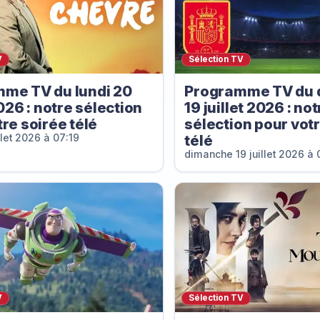
V
Sélection TV
me TV du lundi 20
Programme TV du 
2026 : notre sélection
19 juillet 2026 : not
re soirée télé
sélection pour vot
télé
llet 2026 à 07:19
dimanche 19 juillet 2026 à 
V
Sélection TV