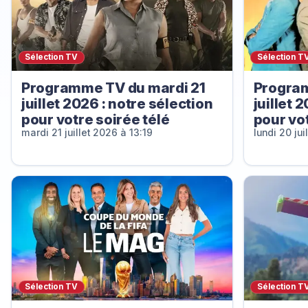
Sélection TV
Sélection T
Programme TV du mardi 21
Program
juillet 2026 : notre sélection
juillet 
pour votre soirée télé
pour vot
mardi 21 juillet 2026 à 13:19
lundi 20 jui
Sélection TV
Sélection T