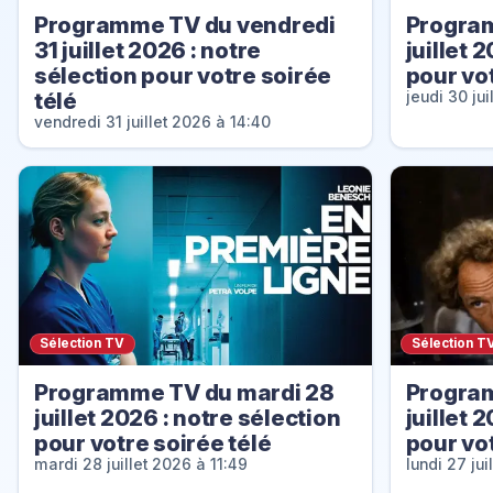
Programme TV du vendredi
Program
31 juillet 2026 : notre
juillet 
sélection pour votre soirée
pour vot
télé
jeudi 30 jui
vendredi 31 juillet 2026 à 14:40
Sélection TV
Sélection T
Programme TV du mardi 28
Program
juillet 2026 : notre sélection
juillet 
pour votre soirée télé
pour vot
mardi 28 juillet 2026 à 11:49
lundi 27 ju