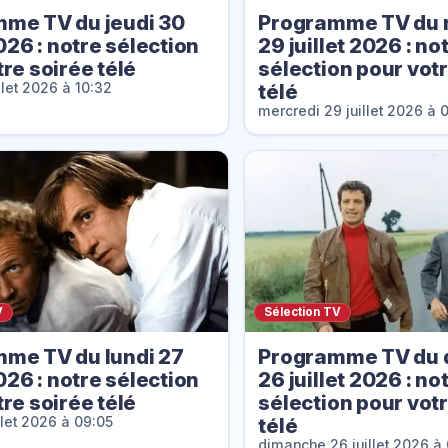
me TV du jeudi 30
Programme TV du 
2026 : notre sélection
29 juillet 2026 : no
re soirée télé
sélection pour vot
télé
llet 2026 à 10:32
mercredi 29 juillet 2026 à 
V
Sélection TV
me TV du lundi 27
Programme TV du 
2026 : notre sélection
26 juillet 2026 : no
re soirée télé
sélection pour vot
télé
illet 2026 à 09:05
dimanche 26 juillet 2026 à 