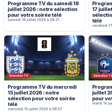
Programme TV du samedi 18
Progra
juillet 2026 : notre sélection
17 juill
pour votre soirée télé
sélecti
télé
samedi 18 juillet 2026 à 08:21
vendredi 17
Sélection TV
Sélection T
Programme TV du mercredi
Program
15 juillet 2026 : notre
juillet 
sélection pour votre soirée
pour vot
télé
mardi 14 ju
mercredi 15 juillet 2026 à 08:07