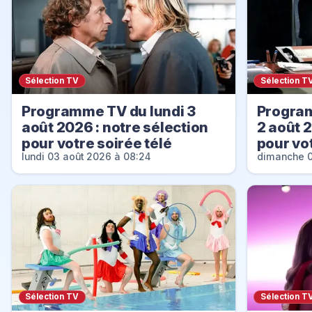
Sélection TV
Sélection T
Programme TV du lundi 3
Progra
août 2026 : notre sélection
2 août 2
pour votre soirée télé
pour vot
lundi 03 août 2026 à 08:24
dimanche 0
Sélection TV
Sélection T