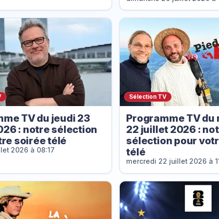
V
Sélection TV
me TV du jeudi 23
Programme TV du 
2026 : notre sélection
22 juillet 2026 : no
re soirée télé
sélection pour vot
télé
llet 2026 à 08:17
mercredi 22 juillet 2026 à 1