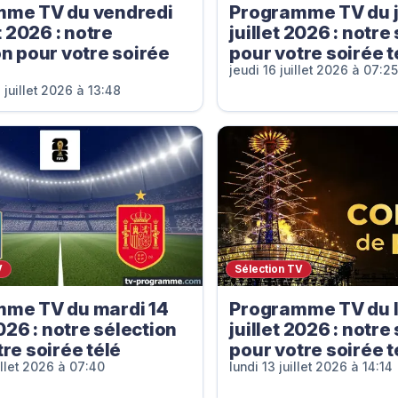
mme TV du vendredi
Programme TV du j
et 2026 : notre
juillet 2026 : notre
on pour votre soirée
pour votre soirée t
jeudi 16 juillet 2026 à 07:2
 juillet 2026 à 13:48
V
Sélection TV
me TV du mardi 14
Programme TV du l
2026 : notre sélection
juillet 2026 : notre
re soirée télé
pour votre soirée t
illet 2026 à 07:40
lundi 13 juillet 2026 à 14:14