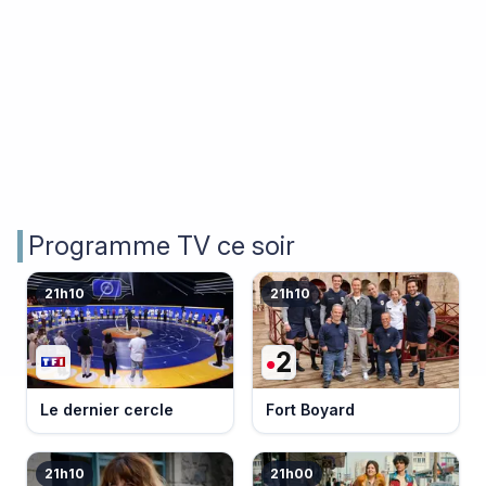
Programme TV ce soir
21h10
21h10
Le dernier cercle
Fort Boyard
21h10
21h00