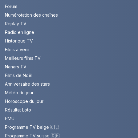
Forum
Numérotation des chaînes
Replay TV
Radio en ligne
Historique TV
Films à venir
Meilleurs films TV
Nanars TV
Films de Noël
Anniversaire des stars
Météo du jour
Horoscope du jour
Résultat Loto
PMU
Programme TV belge 🇧🇪
Programme TV suisse 🇨🇭