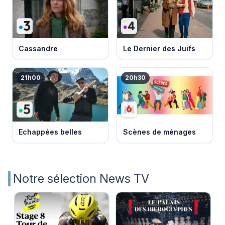
Cassandre
Le Dernier des Juifs
21h00
20h30
Echappées belles
Scènes de ménages
Notre sélection News TV