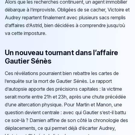
Alors que les recherches continuent, un agent immobilier
débarque à l’improviste. Obligées de se cacher, Victoire et
Audrey repartent finalement avec plusieurs sacs remplis
d’affaires d’Astrid, bien décidées à comprendre jusqu’où
va cette imposture.
Un nouveau tournant dans l’affaire
Gautier Sénès
Ces révélations pourraient bien rebattre les cartes de
l’enquête sur la mort de Gautier Sénès. Le rapport
d’autopsie apporte des précisions capitales : la victime
serait morte entre 21h et 23h, après une chute précédée
d’une altercation physique. Pour Martin et Manon, une
question devient centrale : avec qui Gautier s’est-il battu
ce soir-là ? Damien affine de son côté la chronologie des
déplacements, ce qui permet déjà d’écarter Audrey,