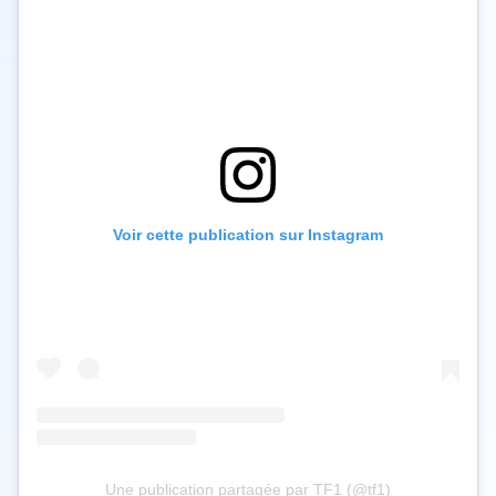
Voir cette publication sur Instagram
Une publication partagée par TF1 (@tf1)