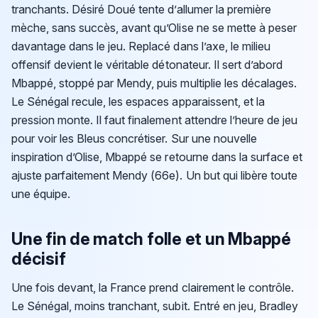
tranchants. Désiré Doué tente d’allumer la première
mèche, sans succès, avant qu’Olise ne se mette à peser
davantage dans le jeu. Replacé dans l’axe, le milieu
offensif devient le véritable détonateur. Il sert d’abord
Mbappé, stoppé par Mendy, puis multiplie les décalages.
Le Sénégal recule, les espaces apparaissent, et la
pression monte. Il faut finalement attendre l’heure de jeu
pour voir les Bleus concrétiser. Sur une nouvelle
inspiration d’Olise, Mbappé se retourne dans la surface et
ajuste parfaitement Mendy (66e). Un but qui libère toute
une équipe.
Une fin de match folle et un Mbappé
décisif
Une fois devant, la France prend clairement le contrôle.
Le Sénégal, moins tranchant, subit. Entré en jeu, Bradley