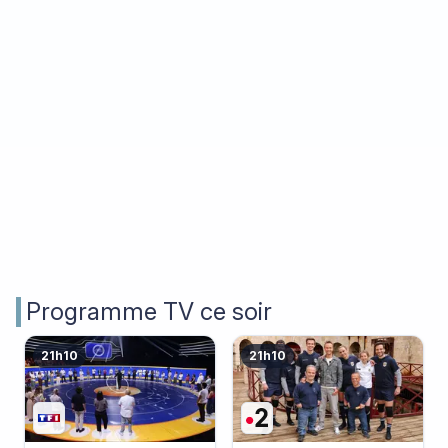
Programme TV ce soir
21h10
21h10