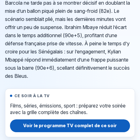
Barcola ne tarde pas à se montrer décisif en doublant la
mise d’un ballon piqué plein de sang-froid (82e). Le
scénario semblait plié, mais les dernières minutes vont
offrir un peu de suspense. Ibrahim Mbaye réduit l’écart
dans le temps additionnel (90e+5), profitant d’une
défense française prise de vitesse. À peine le temps d’y
croire pour les Sénégalais : sur l’engagement, Kylian
Mbappé répond immédiatement d’une frappe puissante
sous la barre (90e+6), scellant définitivement le succès
des Bleus.
CE SOIR À LA TV
Films, séries, émissions, sport : préparez votre soirée
avec la grille complète des chaînes.
Voir le programme TV complet de ce soir