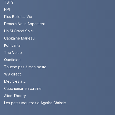
TBT9
HPI
Plus Belle La Vie
Demain Nous Appartient
Un Si Grand Soleil
Capitaine Marleau
Koh Lanta
The Voice
Quotidien
Touche pas à mon poste
W9 direct
Meurtres a ...
Cauchemar en cuisine
Alien Theory
Les petits meurtres d'Agatha Christie