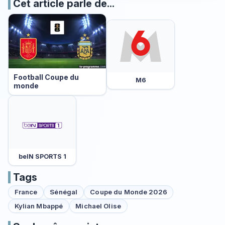
Cet article parle de...
Football Coupe du
M6
monde
beIN SPORTS 1
Tags
France
Sénégal
Coupe du Monde 2026
Kylian Mbappé
Michael Olise