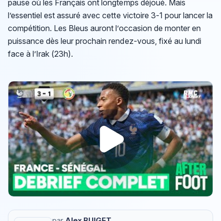
pause où les Français ont longtemps déjoué. Mais
l’essentiel est assuré avec cette victoire 3-1 pour lancer la
compétition. Les Bleus auront l’occasion de monter en
puissance dès leur prochain rendez-vous, fixé au lundi
face à l’Irak (23h).
par
Alex BUIGET