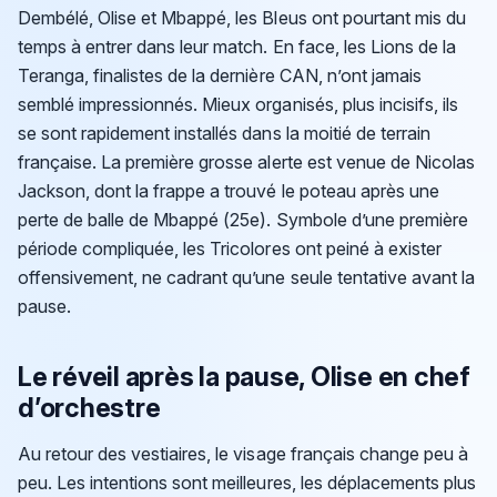
Dembélé, Olise et Mbappé, les Bleus ont pourtant mis du
temps à entrer dans leur match. En face, les Lions de la
Teranga, finalistes de la dernière CAN, n’ont jamais
semblé impressionnés. Mieux organisés, plus incisifs, ils
se sont rapidement installés dans la moitié de terrain
française. La première grosse alerte est venue de Nicolas
Jackson, dont la frappe a trouvé le poteau après une
perte de balle de Mbappé (25e). Symbole d’une première
période compliquée, les Tricolores ont peiné à exister
offensivement, ne cadrant qu’une seule tentative avant la
pause.
Le réveil après la pause, Olise en chef
d’orchestre
Au retour des vestiaires, le visage français change peu à
peu. Les intentions sont meilleures, les déplacements plus