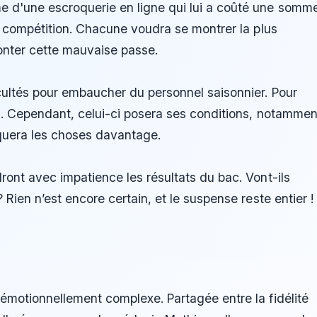
e d'une escroquerie en ligne qui lui a coûté une somm
le compétition. Chacune voudra se montrer la plus
onter cette mauvaise passe.
cultés pour embaucher du personnel saisonnier. Pour
ad. Cependant, celui-ci posera ses conditions, notammen
iquera les choses davantage.
ront avec impatience les résultats du bac. Vont-ils
 Rien n’est encore certain, et le suspense reste entier !
émotionnellement complexe. Partagée entre la fidélité