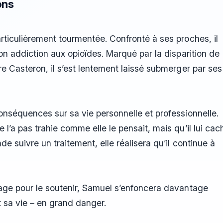
ons
rticulièrement tourmentée. Confronté à ses proches, il
on addiction aux opioïdes. Marqué par la disparition de
re Casteron, il s’est lentement laissé submerger par ses
conséquences sur sa vie personnelle et professionnelle.
l’a pas trahie comme elle le pensait, mais qu’il lui cac
e suivre un traitement, elle réalisera qu’il continue à
rage pour le soutenir, Samuel s’enfoncera davantage
 sa vie – en grand danger.