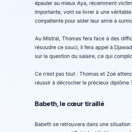
épauler au mieux Aya, récemment victim
importante, vont se livrer à une véritab
compétente pour aider leur amie à surm
Au Mistral, Thomas fera face à des diffi
résoudre ce souci, il fera appel à Djaw
sur la question du salaire, ce qui compl
Ce n’est pas tout : Thomas et Zoé attend
réussir à décrocher le précieux diplôme ?
Babeth, le cœur tiraillé
Babeth se retrouvera dans une situation 