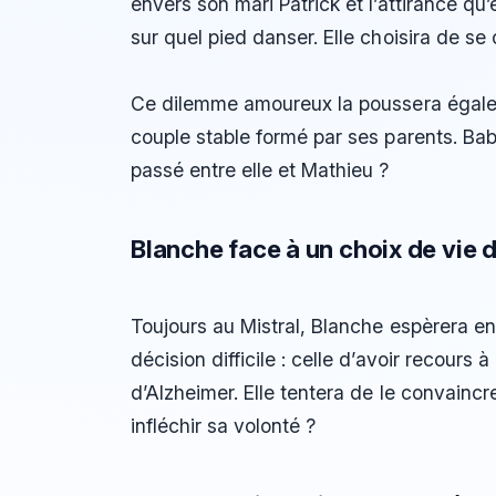
envers son mari Patrick et l’attirance qu
sur quel pied danser. Elle choisira de se 
Ce dilemme amoureux la poussera égalemen
couple stable formé par ses parents. Babe
passé entre elle et Mathieu ?
Blanche face à un choix de vie 
Toujours au Mistral, Blanche espèrera 
décision difficile : celle d’avoir recours
d’Alzheimer. Elle tentera de le convaincr
infléchir sa volonté ?