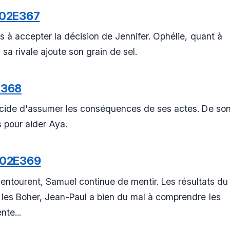
S02E367
s à accepter la décision de Jennifer. Ophélie, quant à
 sa rivale ajoute son grain de sel.
E368
écide d'assumer les conséquences de ses actes. De so
 pour aider Aya.
S02E369
l'entourent, Samuel continue de mentir. Les résultats du
les Boher, Jean-Paul a bien du mal à comprendre les
te...