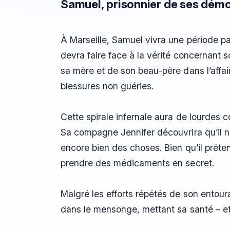
Samuel, prisonnier de ses dém
À Marseille, Samuel vivra une période pa
devra faire face à la vérité concernant s
sa mère et de son beau-père dans l’affai
blessures non guéries.
Cette spirale infernale aura de lourdes 
Sa compagne Jennifer découvrira qu’il ne 
encore bien des choses. Bien qu’il prétend
prendre des médicaments en secret.
Malgré les efforts répétés de son entou
dans le mensonge, mettant sa santé – et