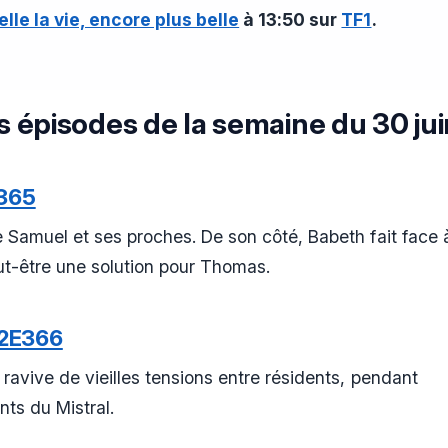
elle la vie, encore plus belle
à 13:50 sur
TF1
.
s épisodes de la semaine du 30 jui
365
e Samuel et ses proches. De son côté, Babeth fait face 
ut-être une solution pour Thomas.
2E366
 ravive de vieilles tensions entre résidents, pendant
nts du Mistral.