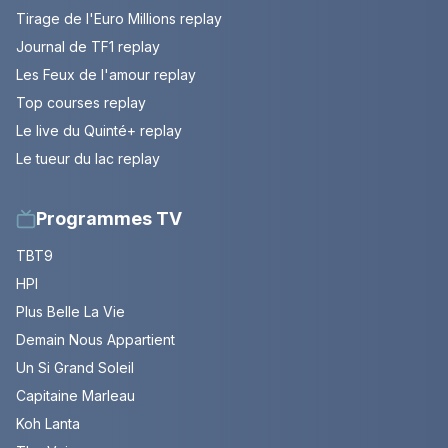
Tirage de l'Euro Millions replay
Journal de TF1 replay
Les Feux de l'amour replay
Top courses replay
Le live du Quinté+ replay
Le tueur du lac replay
Programmes TV
TBT9
HPI
Plus Belle La Vie
Demain Nous Appartient
Un Si Grand Soleil
Capitaine Marleau
Koh Lanta