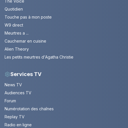
The Voice
Quotidien
Touche pas à mon poste
W9 direct
Meurtres a ...
Cauchemar en cuisine
Alien Theory
Les petits meurtres d'Agatha Christie
Services TV
News TV
Audiences TV
Forum
Numérotation des chaînes
Replay TV
Radio en ligne