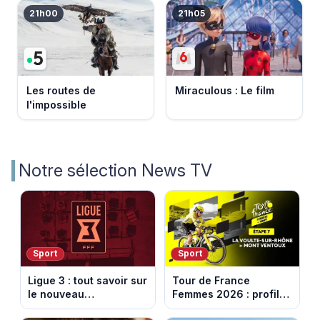
21h00
21h05
Les routes de
Miraculous : Le film
l'impossible
Notre sélection News TV
Sport
Sport
Ligue 3 : tout savoir sur
Tour de France
le nouveau
Femmes 2026 : profil
championnat qui
et horaires de la 7e