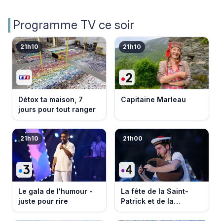
Programme TV ce soir
21h10
21h10
Détox ta maison, 7
Capitaine Marleau
jours pour tout ranger
21h10
21h00
Le gala de l'humour -
La fête de la Saint-
juste pour rire
Patrick et de la
Bretagne