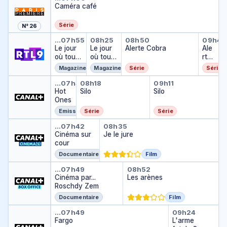
l'
Caméra café
d
a
e
c
s
Série
N° 26
c
s
Le jour où tout a basculé
Le jour où tout a basculé
Alerte Cobra
Aler
…
07h55
08h25
08h50
09h45
u
ol
Le jour
Le jour
Alerte Cobra
Ale
s
u
où tout
où tout
rte
é
ti
a
a
Co
o
Magazine
Magazine
Série
Série
basculé
basculé
bra
n
Hot Ones
Silo
Silo
…
07h43
08h18
09h11
s
Hot
Silo
Silo
Ones
Emission
Série
Série
Cinéma sur cour
Je le jure
…
07h42
08h35
Cinéma sur
Je le jure
cour
Documentaire
Film
Cinéma par... Roschdy Zem
Les arènes
…
07h49
08h52
Cinéma par...
Les arènes
Roschdy Zem
Documentaire
Film
Fargo
L'arme fat
…
07h49
09h24
Fargo
L'arme