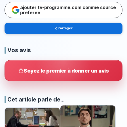
ajouter tv-programme.com comme source
préférée
Partager
Vos avis
Soyez le premier à donner un avis
Cet article parle de...