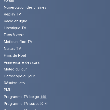
Forum
Numérotation des chaînes
Replay TV
Radio en ligne
Historique TV
Films à venir
Meilleurs films TV
Nanars TV
Films de Noël
Anniversaire des stars
Météo du jour
Horoscope du jour
Résultat Loto
PMU
Programme TV belge 🇧🇪
Programme TV suisse 🇨🇭