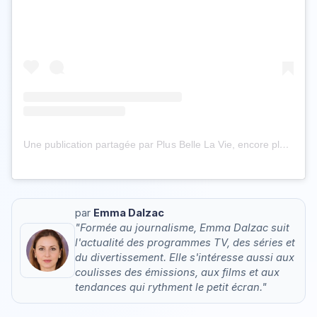
Une publication partagée par Plus Belle La Vie, encore plus belle (@pblvofficiel)
par
Emma Dalzac
"Formée au journalisme, Emma Dalzac suit
l'actualité des programmes TV, des séries et
du divertissement. Elle s'intéresse aussi aux
coulisses des émissions, aux films et aux
tendances qui rythment le petit écran."