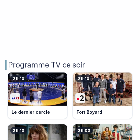
Programme TV ce soir
21h10
21h10
Le dernier cercle
Fort Boyard
21h10
21h00