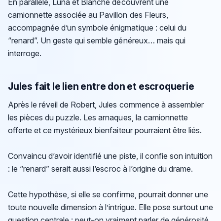
En parallèle, Luna et Blanche découvrent une
camionnette associée au Pavillon des Fleurs,
accompagnée d’un symbole énigmatique : celui du
“renard”. Un geste qui semble généreux… mais qui
interroge.
Jules fait le lien entre don et escroquerie
Après le réveil de Robert, Jules commence à assembler
les pièces du puzzle. Les arnaques, la camionnette
offerte et ce mystérieux bienfaiteur pourraient être liés.
Convaincu d’avoir identifié une piste, il confie son intuition
: le “renard” serait aussi l’escroc à l’origine du drame.
Cette hypothèse, si elle se confirme, pourrait donner une
toute nouvelle dimension à l’intrigue. Elle pose surtout une
question centrale : peut-on vraiment parler de générosité