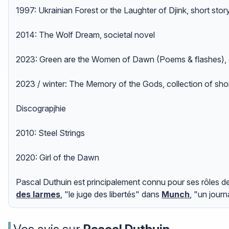
1997: Ukrainian Forest or the Laughter of Djink, short sto
2014: The Wolf Dream, societal novel
2023: Green are the Women of Dawn (Poems & flashes), c
2023 / winter: The Memory of the Gods, collection of shor
Discograpjhie
2010: Steel Strings
2020: Girl of the Dawn
Pascal Duthuin est principalement connu pour ses rôles de
des larmes
, "le juge des libertés" dans
Munch
, "un journ