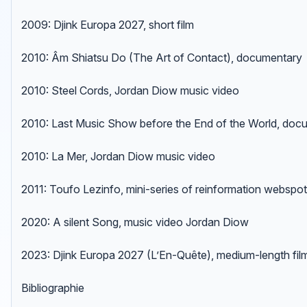
2009: Djink Europa 2027, short film
2010: Âm Shiatsu Do (The Art of Contact), documentary
2010: Steel Cords, Jordan Diow music video
2010: Last Music Show before the End of the World, doc
2010: La Mer, Jordan Diow music video
2011: Toufo Lezinfo, mini-series of reinformation webspo
2020: A silent Song, music video Jordan Diow
2023: Djink Europa 2027 (L’En-Quête), medium-length fil
Bibliographie