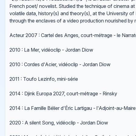
French poet/ novelist. Studied the technique of cinema at 
volatile data, history(s) and theory(s), at the University o
through the enclaves of a video production nourished by mu
Acteur 2007 : Cartel des Anges, court-métrage - le Narrat
2010 : La Mer, vidéoclip - Jordan Diow
2010 : Cordes d'Acier, vidéoclip - Jordan Diow
2011 : Toufo Lezinfo, mini-série
2014 : Djink Europa 2027, court-métrage - Rinsky
2014 : La Famille Bélier d'Éric Lartigau - l'Adjoint-au-Maire
2020 : A silent Song, vidéoclip - Jordan Diow