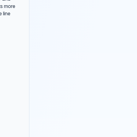
its more
e line