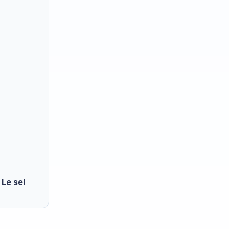
s
Le sel