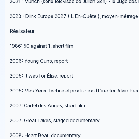
2021 : Munch (série télévisée de Julien Seri) - le Juge des 
2023 : Djink Europa 2027 ( L'En-Quête ), moyen-métrage -
Réalisateur
1986: 50 against 1, short film
2006: Young Guns, report
2006: It was for Élise, report
2006: Mes Yeux, technical production (Director Alain Pe
2007: Cartel des Anges, short film
2007: Great Lakes, staged documentary
2008: Heart Beat, documentary