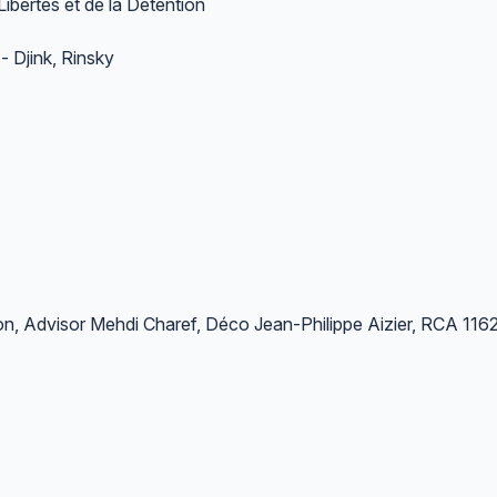
Libertés et de la Détention
 Djink, Rinsky
ron, Advisor Mehdi Charef, Déco Jean-Philippe Aizier, RCA 116