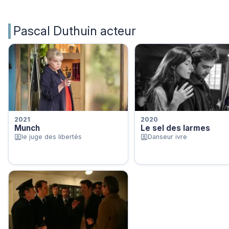
Pascal Duthuin acteur
2021
2020
Munch
Le sel des larmes
le juge des libertés
Danseur ivre