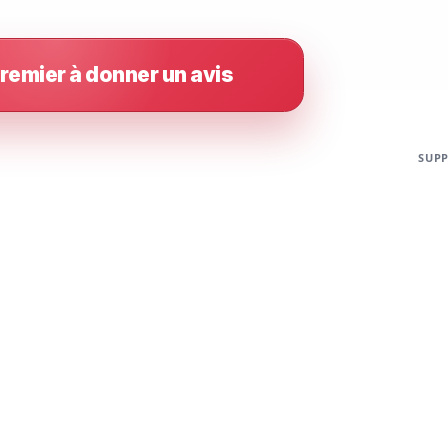
remier à donner un avis
SUPP