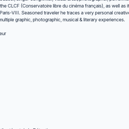
the CLCF (Conservatoire libre du cinéma français), as well as 
f Paris-VIII. Seasoned traveler he traces a very personal creativ
ltiple graphic, photographic, musical & literary experiences.
eur