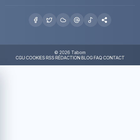
© 2026 Tabom
CGU
·
COOKIES
·
RSS
·
RÉDACTION
·
BLOG
·
FAQ
·
CONTACT