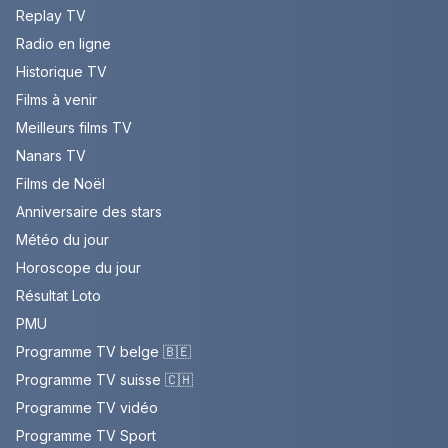
Replay TV
Radio en ligne
Historique TV
Films à venir
Meilleurs films TV
Nanars TV
Films de Noël
Anniversaire des stars
Météo du jour
Horoscope du jour
Résultat Loto
PMU
Programme TV belge 🇧🇪
Programme TV suisse 🇨🇭
Programme TV vidéo
Programme TV Sport