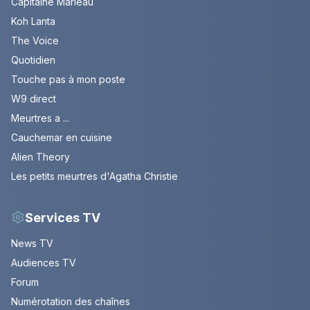
Capitaine Marleau
Koh Lanta
The Voice
Quotidien
Touche pas à mon poste
W9 direct
Meurtres a ...
Cauchemar en cuisine
Alien Theory
Les petits meurtres d'Agatha Christie
Services TV
News TV
Audiences TV
Forum
Numérotation des chaînes