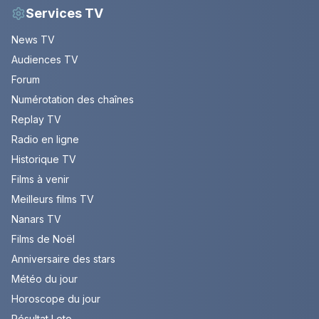
Services TV
News TV
Audiences TV
Forum
Numérotation des chaînes
Replay TV
Radio en ligne
Historique TV
Films à venir
Meilleurs films TV
Nanars TV
Films de Noël
Anniversaire des stars
Météo du jour
Horoscope du jour
Résultat Loto