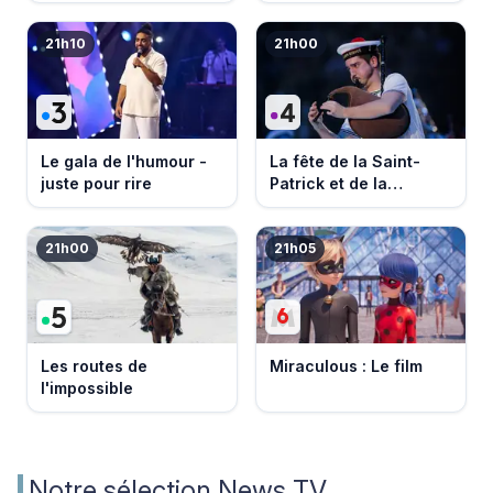
21h10
21h00
Le gala de l'humour -
La fête de la Saint-
juste pour rire
Patrick et de la
Bretagne
21h00
21h05
Les routes de
Miraculous : Le film
l'impossible
Notre sélection News TV