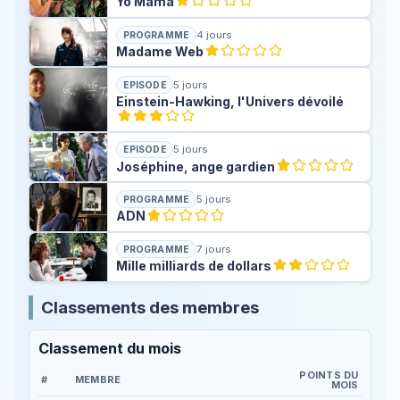
Yo Mama
4 jours
PROGRAMME
Madame Web
5 jours
EPISODE
Einstein-Hawking, l'Univers dévoilé
5 jours
EPISODE
Joséphine, ange gardien
5 jours
PROGRAMME
ADN
7 jours
PROGRAMME
Mille milliards de dollars
Classements des membres
Classement du mois
POINTS DU
#
MEMBRE
MOIS