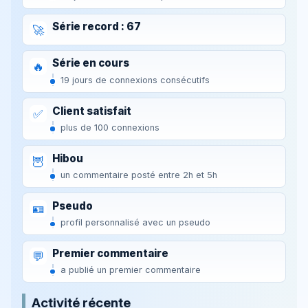
Série record : 67
🚀
Série en cours
🔥
19 jours de connexions consécutifs
Client satisfait
✅
plus de 100 connexions
Hibou
🦉
un commentaire posté entre 2h et 5h
Pseudo
🪪
profil personnalisé avec un pseudo
Premier commentaire
💬
a publié un premier commentaire
Activité récente