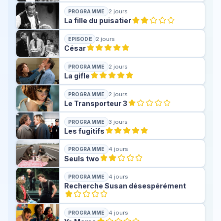
2 jours
PROGRAMME
La fille du puisatier
2 jours
EPISODE
César
2 jours
PROGRAMME
La gifle
2 jours
PROGRAMME
Le Transporteur 3
3 jours
PROGRAMME
Les fugitifs
4 jours
PROGRAMME
Seuls two
4 jours
PROGRAMME
Recherche Susan désespérément
4 jours
PROGRAMME