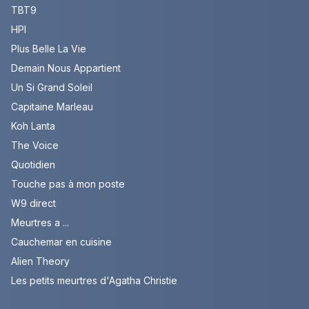
TBT9
HPI
Plus Belle La Vie
Demain Nous Appartient
Un Si Grand Soleil
Capitaine Marleau
Koh Lanta
The Voice
Quotidien
Touche pas à mon poste
W9 direct
Meurtres a ...
Cauchemar en cuisine
Alien Theory
Les petits meurtres d'Agatha Christie