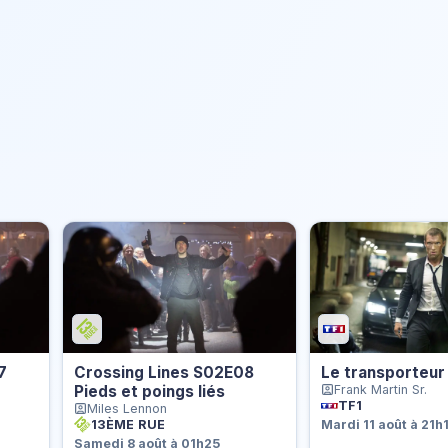
7
Crossing Lines S02E08
Le transporteur 
Pieds et poings liés
Frank Martin Sr.
TF1
Miles Lennon
13ÈME RUE
Mardi 11 août à 21h
Samedi 8 août à 01h25