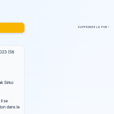
SUPPRIMER LA PUB
2023
(58
ak Sirko
il se
ton dans la