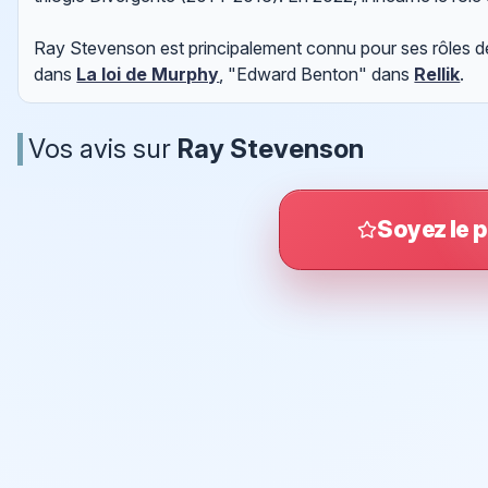
Ray Stevenson est principalement connu pour ses rôles de
dans
La loi de Murphy
, "Edward Benton" dans
Rellik
.
Vos avis sur
Ray Stevenson
Soyez le p