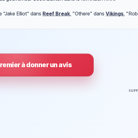
 "Jake Elliot" dans
Reef Break
, "Othere" dans
Vikings
, "Rob
remier à donner un avis
SUPP