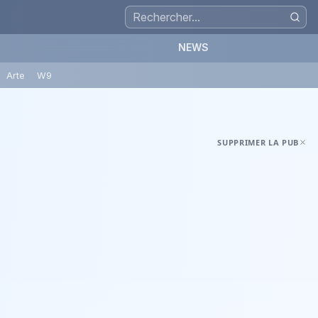
NEWS
Arte
W9
SUPPRIMER LA PUB