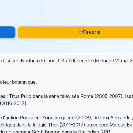
Favoris
 à Lisburn, Northern Ireland, UK et décédé le
dimanche 21 mai 
teur britannique.
sées : Titus Pullo dans la série télévisée Rome (2005-2007), Isa
 (2016-2017).
r d'action Punisher : Zone de guerre (2008), de Lexi Alexander, 
Volstagg dans la trilogie Thor (2011-2017) ou encore Marcus Ea
le du gouverneur Scott Buxton dans le film indien RRR.