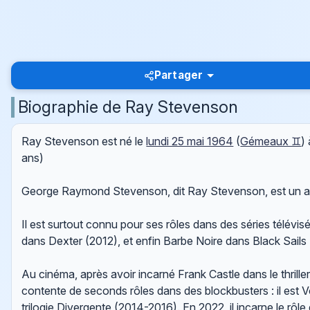
Partager
Biographie de Ray Stevenson
Ray Stevenson est né le
lundi 25 mai 1964
(
Gémeaux ♊
)
ans)
George Raymond Stevenson, dit Ray Stevenson, est un ac
Il est surtout connu pour ses rôles dans des séries télévi
dans Dexter (2012), et enfin Barbe Noire dans Black Sails
Au cinéma, après avoir incarné Frank Castle dans le thrille
contente de seconds rôles dans des blockbusters : il est 
trilogie Divergente (2014-2016). En 2022, il incarne le rô