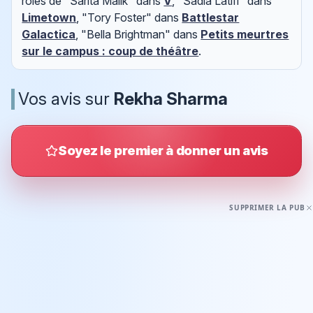
rôles de "Sarita Malik" dans
V
, "Sadia Latifi" dans
Limetown
, "Tory Foster" dans
Battlestar
Galactica
, "Bella Brightman" dans
Petits meurtres
sur le campus : coup de théâtre
.
Vos avis sur
Rekha Sharma
Soyez le premier à donner un avis
SUPPRIMER LA PUB