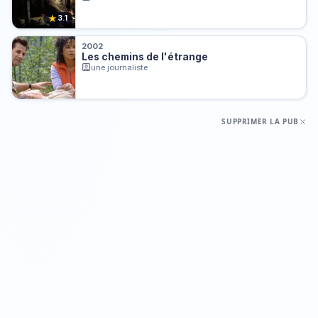
★
3.1
2002
Les chemins de l'étrange
une journaliste
SUPPRIMER LA PUB