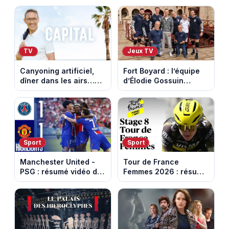
votre soirée télé
dernière étape à Nice
TV
Jeux TV
Canyoning artificiel,
Fort Boyard : l’équipe
dîner dans les airs…
d’Élodie Gossuin
les loisirs les plus fous
termine avec une belle
passés au crible dans
somme pour l'Unicef et
Capital
le Refuge
Sport
Sport
Manchester United -
Tour de France
PSG : résumé vidéo du
Femmes 2026 : résumé
match amical du 8 août
vidéo de la 9e étape
2026
entre Sisteron et Nice