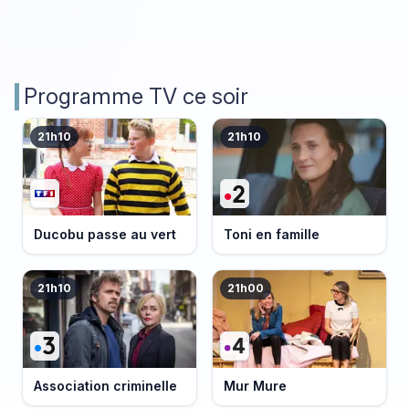
Programme TV ce soir
21h10
21h10
Ducobu passe au vert
Toni en famille
21h10
21h00
Association criminelle
Mur Mure