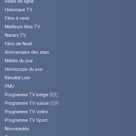
Radio en ligne
Historique TV
Films à venir
Meilleurs films TV
Nanars TV
Films de Noël
Anniversaire des stars
Météo du jour
Horoscope du jour
Résultat Loto
PMU
Programme TV belge 🇧🇪
Programme TV suisse 🇨🇭
Programme TV vidéo
Programme TV Sport
Nouveautés