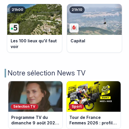
21h00
21h10
Les 100 lieux qu'il faut
Capital
voir
Notre sélection News TV
Sélection TV
Sport
Programme TV du
Tour de France
dimanche 9 août 2026
Femmes 2026 : profil
: notre sélection pour
et horaires de la