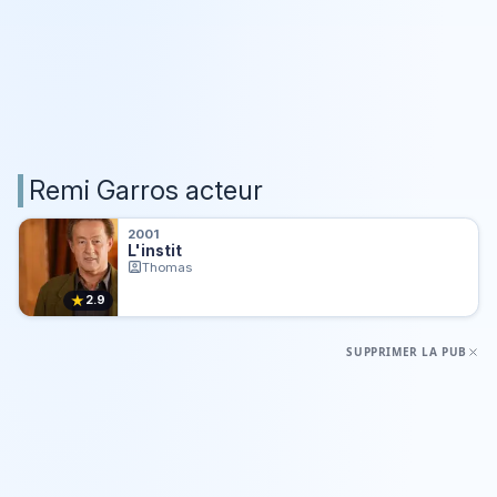
Remi Garros acteur
2001
L'instit
Thomas
★
2.9
SUPPRIMER LA PUB