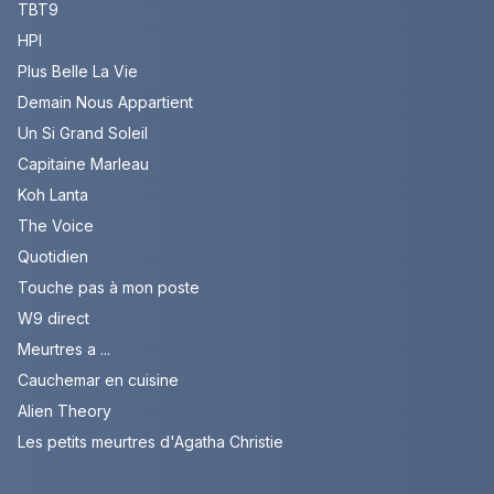
TBT9
HPI
Plus Belle La Vie
Demain Nous Appartient
Un Si Grand Soleil
Capitaine Marleau
Koh Lanta
The Voice
Quotidien
Touche pas à mon poste
W9 direct
Meurtres a ...
Cauchemar en cuisine
Alien Theory
Les petits meurtres d'Agatha Christie