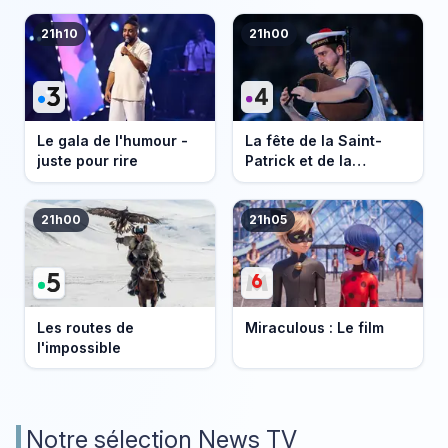
21h10
21h00
Le gala de l'humour -
La fête de la Saint-
juste pour rire
Patrick et de la
Bretagne
21h00
21h05
Les routes de
Miraculous : Le film
l'impossible
Notre sélection News TV