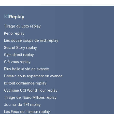
nomade en Mongolie
Episode du 10 août
2026 (spoiler)
Replay
Tirage du Loto replay
Keno replay
Les douze coups de midi replay
Secret Story replay
Gym direct replay
C à vous replay
Plus belle la vie en avance
Demain nous appartient en avance
Ici tout commence replay
Cyclisme UCI World Tour replay
Tirage de l'Euro Millions replay
Journal de TF1 replay
Les Feux de l'amour replay