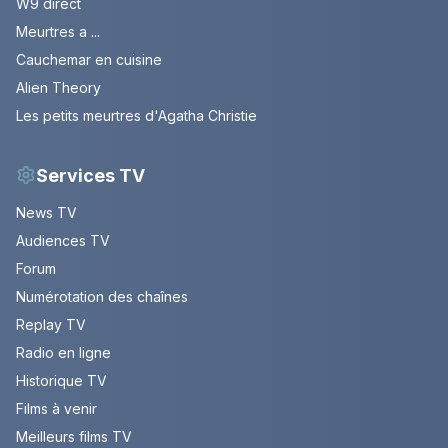
W9 direct
Meurtres a ...
Cauchemar en cuisine
Alien Theory
Les petits meurtres d'Agatha Christie
Services TV
News TV
Audiences TV
Forum
Numérotation des chaînes
Replay TV
Radio en ligne
Historique TV
Films à venir
Meilleurs films TV