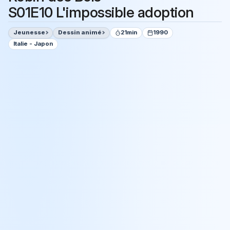
S01E10 L'impossible adoption
Jeunesse
Dessin animé
21min
1990
Italie - Japon