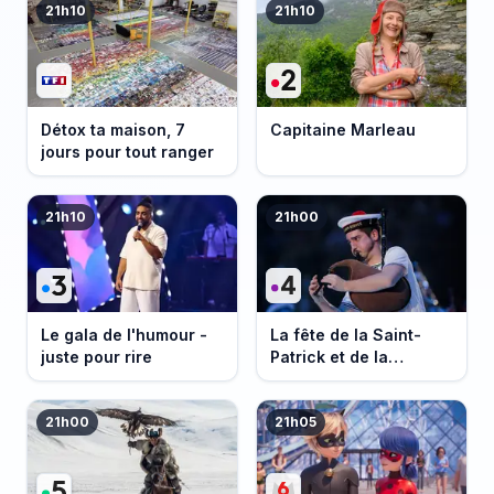
21h10
21h10
Détox ta maison, 7
Capitaine Marleau
jours pour tout ranger
21h10
21h00
Le gala de l'humour -
La fête de la Saint-
juste pour rire
Patrick et de la
Bretagne
21h00
21h05