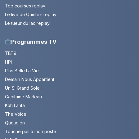
Top courses replay
Le live du Quinté+ replay
Le tueur du lac replay
Programmes TV
TBT9
HPI
Plus Belle La Vie
Demain Nous Appartient
Un Si Grand Soleil
Capitaine Marleau
Koh Lanta
The Voice
Quotidien
Touche pas à mon poste