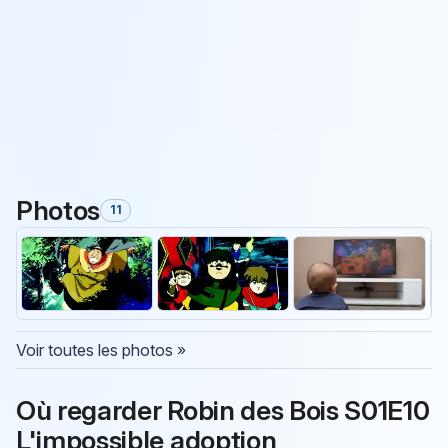
Photos
11
Voir toutes les photos »
Où regarder Robin des Bois S01E10
L'impossible adoption