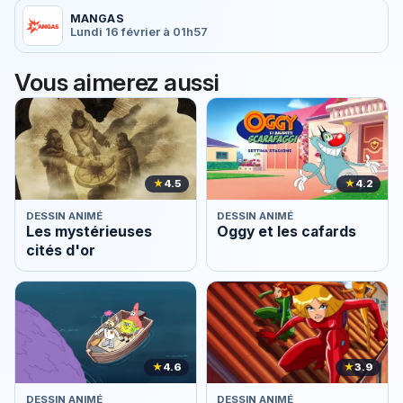
MANGAS
Lundi 16 février à 01h57
Vous aimerez aussi
★
4.5
★
4.2
DESSIN ANIMÉ
DESSIN ANIMÉ
Les mystérieuses
Oggy et les cafards
cités d'or
★
4.6
★
3.9
DESSIN ANIMÉ
DESSIN ANIMÉ