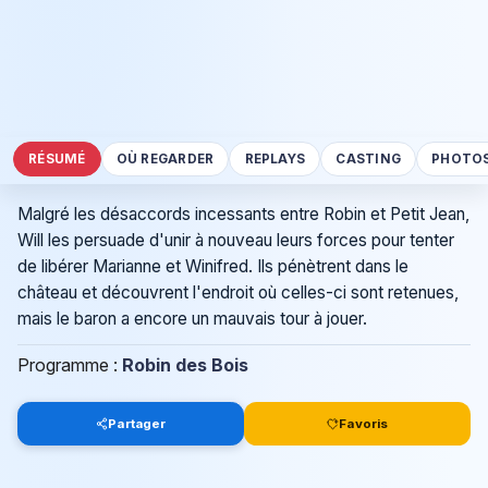
RÉSUMÉ
OÙ REGARDER
REPLAYS
CASTING
PHOTO
Malgré les désaccords incessants entre Robin et Petit Jean,
Will les persuade d'unir à nouveau leurs forces pour tenter
de libérer Marianne et Winifred. Ils pénètrent dans le
château et découvrent l'endroit où celles-ci sont retenues,
mais le baron a encore un mauvais tour à jouer.
Programme :
Robin des Bois
Partager
Favoris