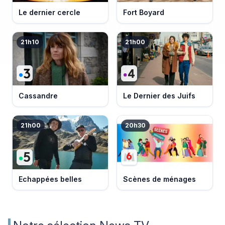
Le dernier cercle
Fort Boyard
21h10
21h00
Cassandre
Le Dernier des Juifs
21h00
20h30
Echappées belles
Scènes de ménages