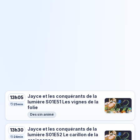
Jayce et les conquérants de la
13h05
lumière S01E51 Les vignes de la
25min
folie
Dessin animé
Jayce et les conquérants de la
13h30
lumière S01E52 Le carillon de la
24min