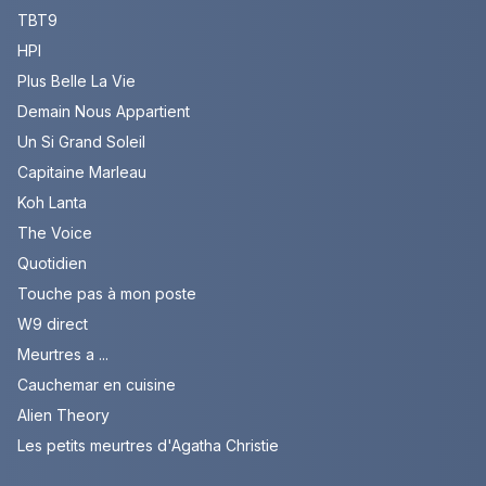
TBT9
HPI
Plus Belle La Vie
Demain Nous Appartient
Un Si Grand Soleil
Capitaine Marleau
Koh Lanta
The Voice
Quotidien
Touche pas à mon poste
W9 direct
Meurtres a ...
Cauchemar en cuisine
Alien Theory
Les petits meurtres d'Agatha Christie