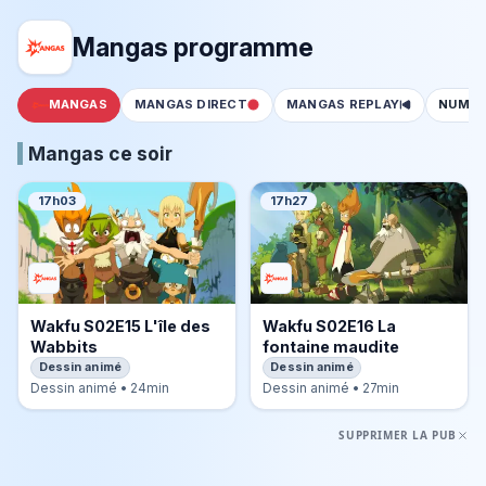
Mangas programme
MANGAS
MANGAS DIRECT
MANGAS REPLAY
NUMÉ
Mangas ce soir
17h03
17h27
Wakfu S02E15 L'île des
Wakfu S02E16 La
Wabbits
fontaine maudite
Dessin animé
Dessin animé
Dessin animé • 24min
Dessin animé • 27min
SUPPRIMER LA PUB