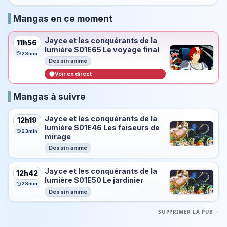
Mangas en ce moment
Jayce et les conquérants de la
11h56
lumière S01E65 Le voyage final
23min
Dessin animé
Voir en direct
Mangas à suivre
Jayce et les conquérants de la
12h19
lumière S01E46 Les faiseurs de
23min
mirage
Dessin animé
Jayce et les conquérants de la
12h42
lumière S01E50 Le jardinier
23min
Dessin animé
SUPPRIMER LA PUB