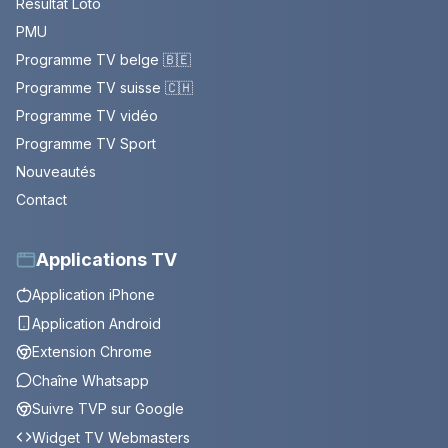
Résultat Loto
PMU
Programme TV belge 🇧🇪
Programme TV suisse 🇨🇭
Programme TV vidéo
Programme TV Sport
Nouveautés
Contact
Applications TV
Application iPhone
Application Android
Extension Chrome
Chaîne Whatsapp
Suivre TVP sur Google
Widget TV Webmasters