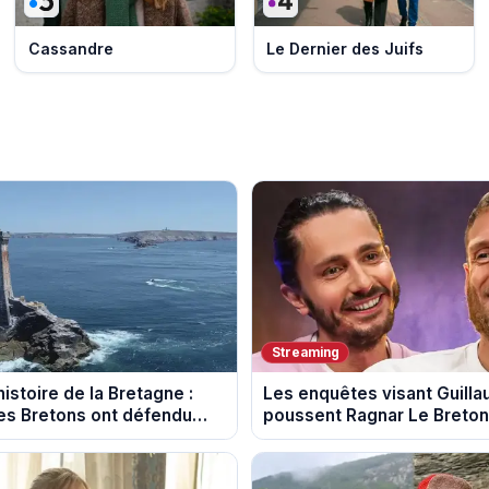
Cassandre
Le Dernier des Juifs
Streaming
istoire de la Bretagne :
Les enquêtes visant Guill
s Bretons ont défendu
poussent Ragnar Le Breton 
e au fil des décennies
la tournée Legend