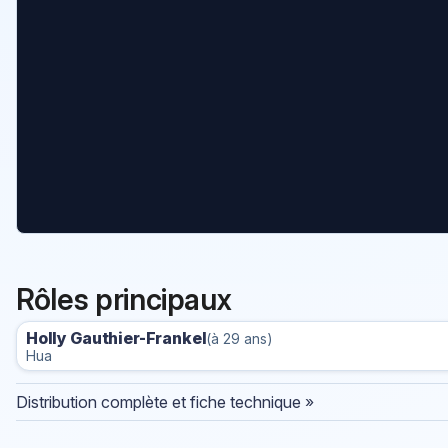
Rôles principaux
Holly Gauthier-Frankel
(à 29 ans)
Hua
Distribution complète et fiche technique »