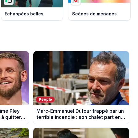
Echappées belles
Scènes de ménages
People
aume Pley
Marc-Emmanuel Dufour frappé par un
à quitter
terrible incendie : son chalet part en
fumée