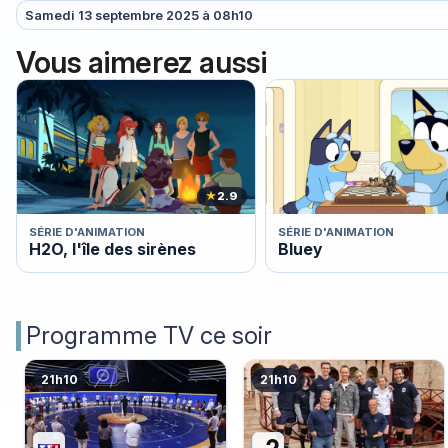
Samedi 13 septembre 2025 à 08h10
Vous aimerez aussi
★
2.9
SÉRIE D'ANIMATION
SÉRIE D'ANIMATION
H2O, l'île des sirènes
Bluey
Programme TV ce soir
21h10
21h10