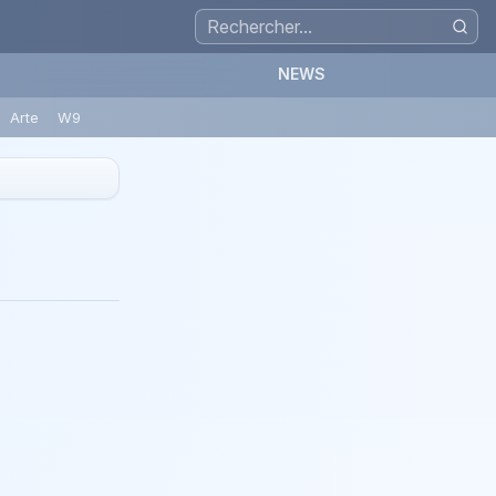
NEWS
Arte
W9