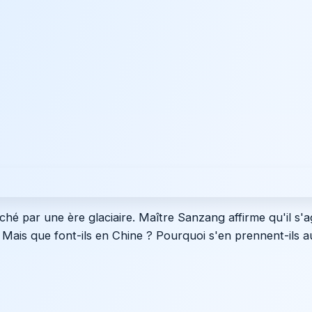
uché par une ère glaciaire. Maître Sanzang affirme qu'il s'a
. Mais que font-ils en Chine ? Pourquoi s'en prennent-ils au