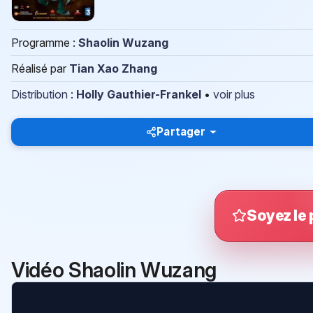
Programme :
Shaolin Wuzang
Réalisé par
Tian Xao Zhang
Distribution
:
Holly Gauthier-Frankel
•
voir plus
Partager
Soyez le 
Vidéo Shaolin Wuzang