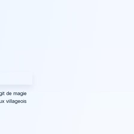
git de magie
x villageois