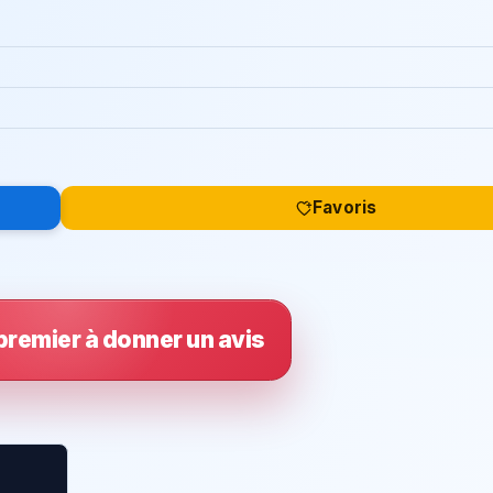
Favoris
premier à donner un avis