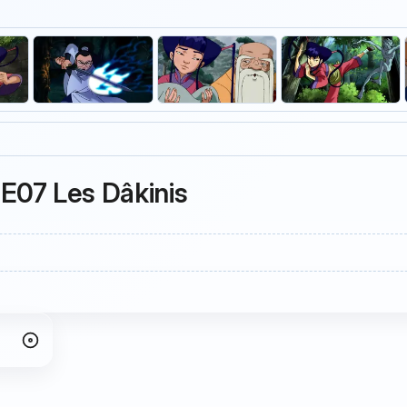
E07 Les Dâkinis