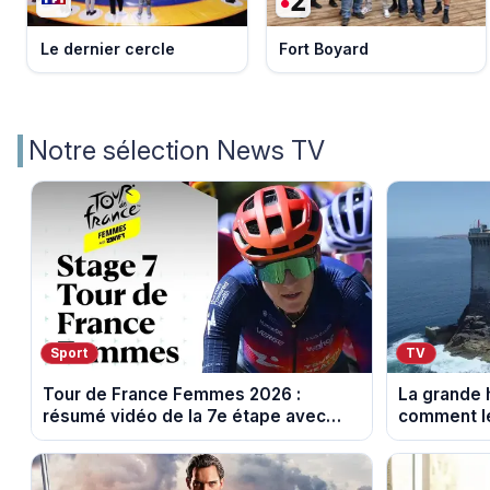
Le dernier cercle
Fort Boyard
Notre sélection News TV
Sport
TV
Tour de France Femmes 2026 :
La grande h
résumé vidéo de la 7e étape avec
comment le
l'ascension du Mont Ventoux
leur cultur