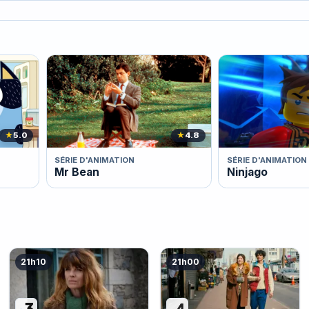
★
5.0
★
4.8
SÉRIE D'ANIMATION
SÉRIE D'ANIMATION
Mr Bean
Ninjago
21h10
21h00