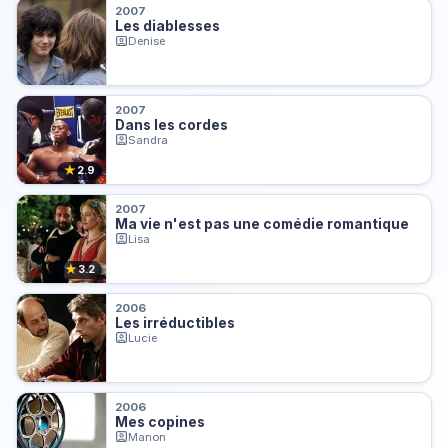
2007
Les diablesses
Denise
2007
Dans les cordes
Sandra
★
2.9
2007
Ma vie n'est pas une comédie romantique
Lisa
★
3.2
2006
Les irréductibles
Lucie
2006
Mes copines
Manon