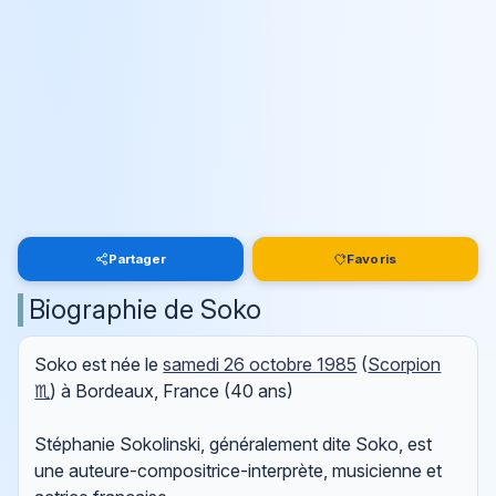
Partager
Favoris
Biographie de Soko
Soko est née le
samedi 26 octobre 1985
(
Scorpion
♏
) à Bordeaux, France (40 ans)
Stéphanie Sokolinski, généralement dite Soko, est
une auteure-compositrice-interprète, musicienne et