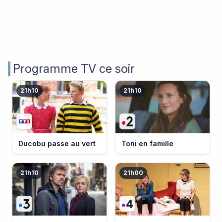
Programme TV ce soir
21h10
21h10
Ducobu passe au vert
Toni en famille
21h10
21h00