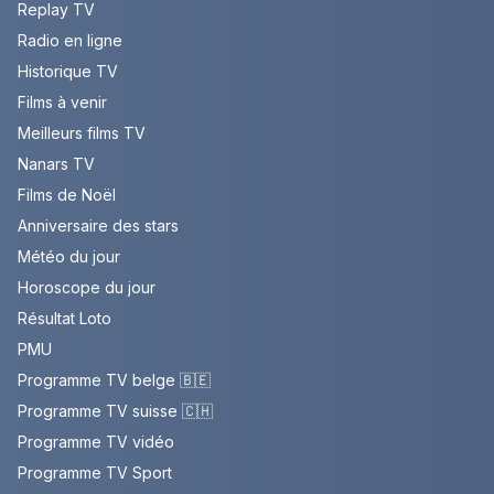
Replay TV
Radio en ligne
Historique TV
Films à venir
Meilleurs films TV
Nanars TV
Films de Noël
Anniversaire des stars
Météo du jour
Horoscope du jour
Résultat Loto
PMU
Programme TV belge 🇧🇪
Programme TV suisse 🇨🇭
Programme TV vidéo
Programme TV Sport