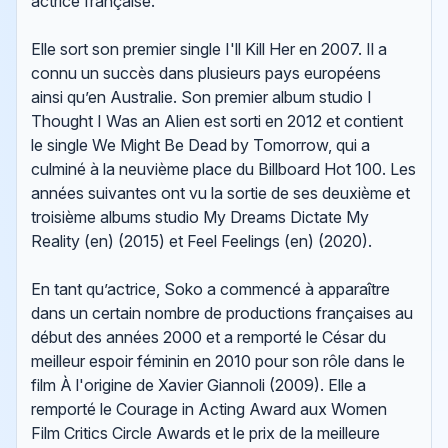
actrice française.
Elle sort son premier single I'll Kill Her en 2007. Il a
connu un succès dans plusieurs pays européens
ainsi qu’en Australie. Son premier album studio I
Thought I Was an Alien est sorti en 2012 et contient
le single We Might Be Dead by Tomorrow, qui a
culminé à la neuvième place du Billboard Hot 100. Les
années suivantes ont vu la sortie de ses deuxième et
troisième albums studio My Dreams Dictate My
Reality (en) (2015) et Feel Feelings (en) (2020).
En tant qu’actrice, Soko a commencé à apparaître
dans un certain nombre de productions françaises au
début des années 2000 et a remporté le César du
meilleur espoir féminin en 2010 pour son rôle dans le
film À l'origine de Xavier Giannoli (2009). Elle a
remporté le Courage in Acting Award aux Women
Film Critics Circle Awards et le prix de la meilleure