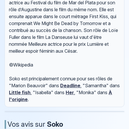
actrice au Festival du film de Mar del Plata pour son
rôle d’Augustine dans le film du même nom. Elle est
ensuite apparue dans le court métrage First Kiss, qui
comprenait We Might Be Dead by Tomorrow et a
contribué au succès de la chanson. Son rôle de Loïe
Fuller dans le film La Danseuse lui vaut d'être
nommée Meilleure actrice pour le prix Lumière et
meilleur espoir féminin aux César.
©Wikipedia
Soko est principalement connue pour ses rôles de
"Marion Beauvoir" dans
Deadline
, "Samantha" dans
Little fish
, "Isabella" dans
Her
, "Monika" dans
À
l'origine
.
Vos avis sur
Soko