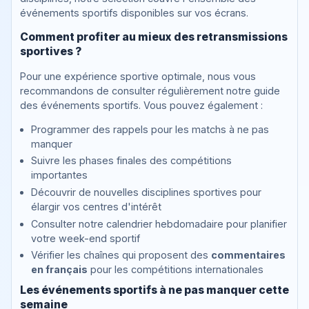
événements sportifs disponibles sur vos écrans.
Comment profiter au mieux des retransmissions
sportives ?
Pour une expérience sportive optimale, nous vous
recommandons de consulter régulièrement notre guide
des événements sportifs. Vous pouvez également :
Programmer des rappels pour les matchs à ne pas
manquer
Suivre les phases finales des compétitions
importantes
Découvrir de nouvelles disciplines sportives pour
élargir vos centres d'intérêt
Consulter notre calendrier hebdomadaire pour planifier
votre week-end sportif
Vérifier les chaînes qui proposent des
commentaires
en français
pour les compétitions internationales
Les événements sportifs à ne pas manquer cette
semaine