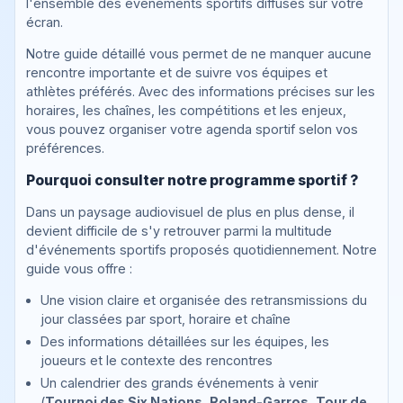
l'ensemble des événements sportifs diffusés sur votre
écran.
Notre guide détaillé vous permet de ne manquer aucune
rencontre importante et de suivre vos équipes et
athlètes préférés. Avec des informations précises sur les
horaires, les chaînes, les compétitions et les enjeux,
vous pouvez organiser votre agenda sportif selon vos
préférences.
Pourquoi consulter notre programme sportif ?
Dans un paysage audiovisuel de plus en plus dense, il
devient difficile de s'y retrouver parmi la multitude
d'événements sportifs proposés quotidiennement. Notre
guide vous offre :
Une vision claire et organisée des retransmissions du
jour classées par sport, horaire et chaîne
Des informations détaillées sur les équipes, les
joueurs et le contexte des rencontres
Un calendrier des grands événements à venir
(
Tournoi des Six Nations
,
Roland-Garros
,
Tour de