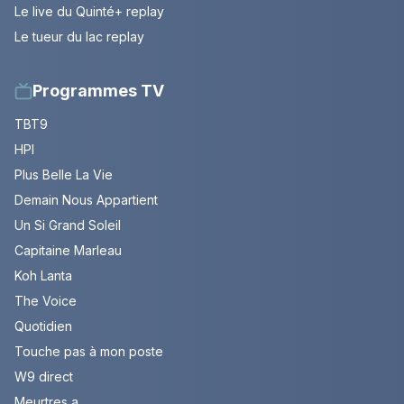
Le live du Quinté+ replay
Le tueur du lac replay
Programmes TV
TBT9
HPI
Plus Belle La Vie
Demain Nous Appartient
Un Si Grand Soleil
Capitaine Marleau
Koh Lanta
The Voice
Quotidien
Touche pas à mon poste
W9 direct
Meurtres a ...