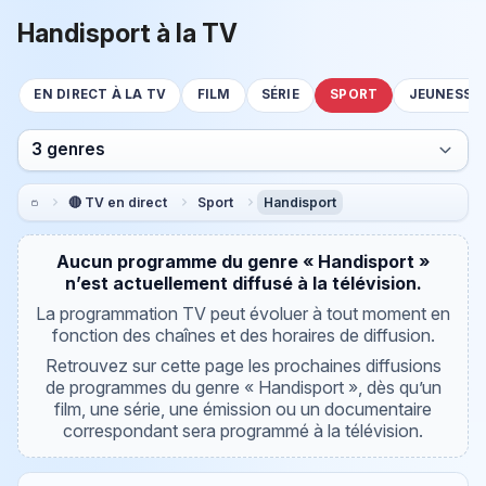
Handisport à la TV
EN DIRECT À LA TV
FILM
SÉRIE
SPORT
JEUNESSE
3 genres
🔴 TV en direct
Sport
Handisport
Aucun programme du genre « Handisport »
n’est actuellement diffusé à la télévision.
La programmation TV peut évoluer à tout moment en
fonction des chaînes et des horaires de diffusion.
Retrouvez sur cette page les prochaines diffusions
de programmes du genre « Handisport », dès qu’un
film, une série, une émission ou un documentaire
correspondant sera programmé à la télévision.