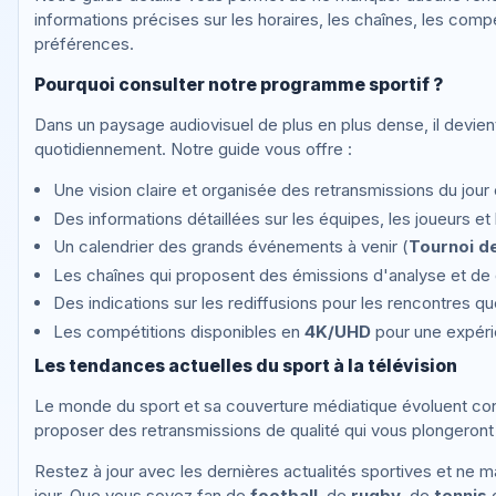
informations précises sur les horaires, les chaînes, les comp
préférences.
Pourquoi consulter notre programme sportif ?
Dans un paysage audiovisuel de plus en plus dense, il devien
quotidiennement. Notre guide vous offre :
Une vision claire et organisée des retransmissions du jour 
Des informations détaillées sur les équipes, les joueurs e
Un calendrier des grands événements à venir (
Tournoi de
Les chaînes qui proposent des émissions d'analyse et de 
Des indications sur les rediffusions pour les rencontres 
Les compétitions disponibles en
4K/UHD
pour une expér
Les tendances actuelles du sport à la télévision
Le monde du sport et sa couverture médiatique évoluent cons
proposer des retransmissions de qualité qui vous plongeront
Restez à jour avec les dernières actualités sportives et 
jour. Que vous soyez fan de
football
, de
rugby
, de
tennis
o