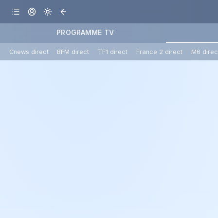
PROGRAMME TV
Cnews direct
BFM direct
TF1 direct
France 2 direct
M6 direc