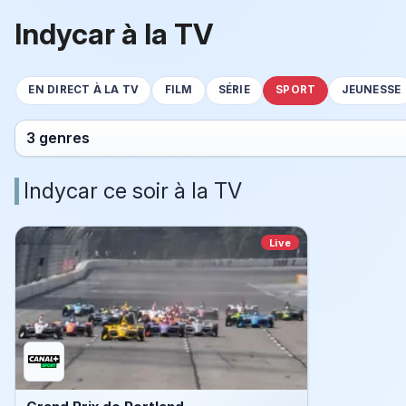
Indycar à la TV
EN DIRECT À LA TV
FILM
SÉRIE
SPORT
JEUNESSE
3 genres
Indycar ce soir à la TV
Live