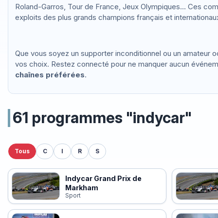
Roland-Garros, Tour de France, Jeux Olympiques... Ces compé
exploits des plus grands champions français et internationau
Que vous soyez un supporter inconditionnel ou un amateur 
vos choix. Restez connecté pour ne manquer aucun événement
chaînes préférées
.
61 programmes "indycar"
Tous
C
I
R
S
Indycar Grand Prix de
Markham
Sport