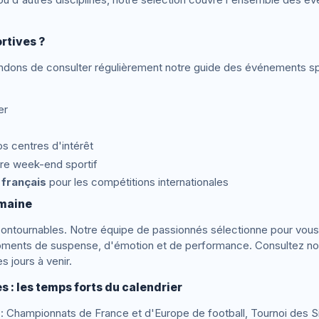
rtives ?
dons de consulter régulièrement notre guide des événements sp
er
os centres d'intérêt
tre week-end sportif
français
pour les compétitions internationales
emaine
ontournables. Notre équipe de passionnés sélectionne pour vous
moments de suspense, d'émotion et de performance. Consultez no
 jours à venir.
 : les temps forts du calendrier
: Championnats de France et d'Europe de football, Tournoi des Si