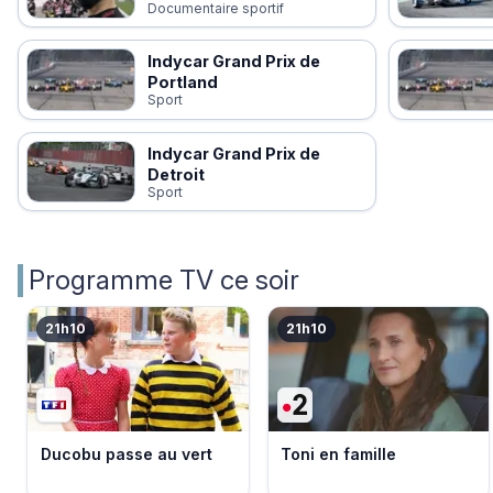
Documentaire sportif
Indycar Grand Prix de
Portland
Sport
Indycar Grand Prix de
Detroit
Sport
Programme TV ce soir
21h10
21h10
Ducobu passe au vert
Toni en famille