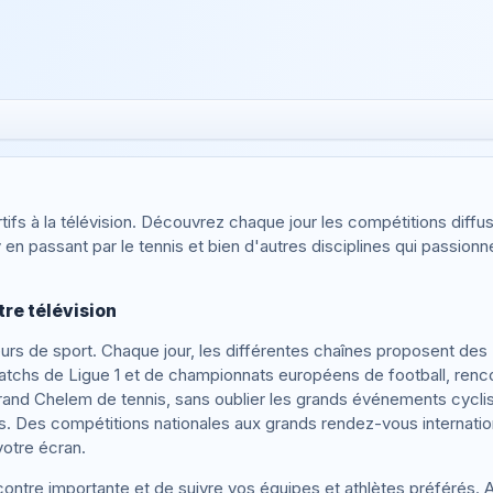
fs à la télévision. Découvrez chaque jour les compétitions diffu
 en passant par le tennis et bien d'autres disciplines qui passionn
tre télévision
urs de sport. Chaque jour, les différentes chaînes proposent des
 matchs de Ligue 1 et de championnats européens de football, ren
Grand Chelem de tennis, sans oublier les grands événements cyclis
nes. Des compétitions nationales aux grands rendez-vous internati
otre écran.
ontre importante et de suivre vos équipes et athlètes préférés.