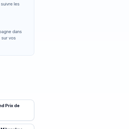
suivre les
mpagne dans
 sur vos
nd Prix de