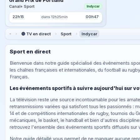
Grand Prix de Portland
Canal+ Sport
Indycar
22h15
00h47
dans 12h25min
🔴 TV en direct
Sport
Indycar
Sport en direct
Bienvenue dans notre guide spécialisé des événements sporti
les chaînes françaises et internationales, du football au rugby
Français.
Les événements sportifs à suivre aujourd'hui sur vo
La télévision reste une source incontournable pour les amate
retransmissions variées qui satisfont tous les passionnés :
14 et de compétitions internationales de rugby, tournois du 
mécaniques, le basket, le handball et bien d'autres discipli
retrouvez l'ensemble des événements sportifs diffusés sur v
Notre guide détaillé vous permet de ne manquer aucune renc