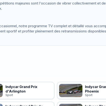
titions majeures sont l'occasion de vibrer collectivement et de 
x.
occasionnel, notre programme TV complet et détaillé vous acco
 sportif et profiter pleinement des retransmissions disponibles
Indycar Grand Prix
Indycar Gra
d'Arlington
Phoenix
Sport
Sport