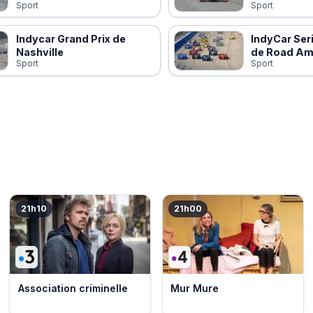
Sport
Sport
Indycar Grand Prix de
IndyCar Seri
Nashville
de Road Am
Sport
Sport
21h10
21h00
Association criminelle
Mur Mure