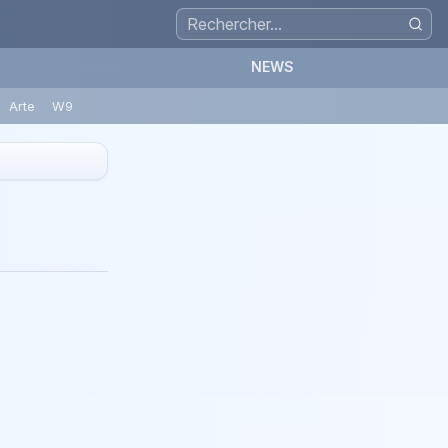
NEWS
Arte
W9