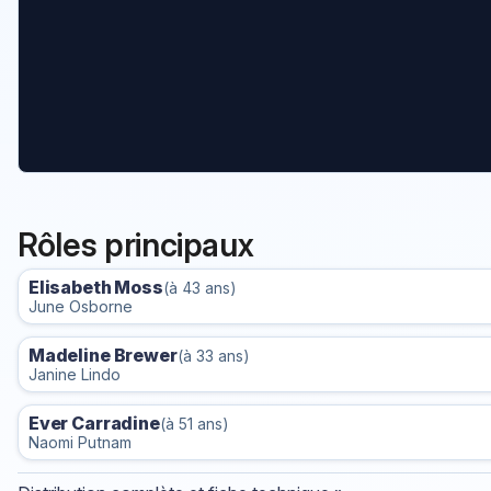
Rôles principaux
Elisabeth Moss
(à 43 ans)
June Osborne
Madeline Brewer
(à 33 ans)
Janine Lindo
Ever Carradine
(à 51 ans)
Naomi Putnam