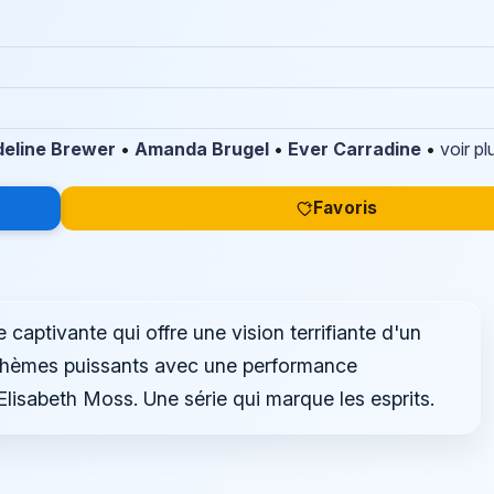
eline Brewer
•
Amanda Brugel
•
Ever Carradine
•
voir pl
Favoris
captivante qui offre une vision terrifiante d'un
 thèmes puissants avec une performance
 Elisabeth Moss. Une série qui marque les esprits.