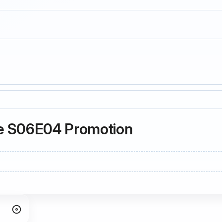
le S06E04 Promotion