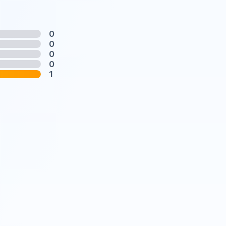
0
0
0
0
1