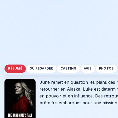
RÉSUMÉ
OÙ REGARDER
CASTING
AVIS
PHOTOS
June remet en question les plans des r
retourner en Alaska, Luke est détermi
en pouvoir et en influence. Des retro
prête à s'embarquer pour une mission d