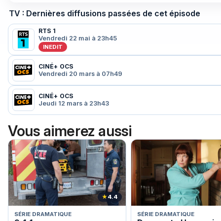
TV : Dernières diffusions passées de cet épisode
RTS 1
Vendredi 22 mai à 23h45
INEDIT
CINÉ+ OCS
Vendredi 20 mars à 07h49
CINÉ+ OCS
Jeudi 12 mars à 23h43
Vous aimerez aussi
★
4.4
SÉRIE DRAMATIQUE
SÉRIE DRAMATIQUE