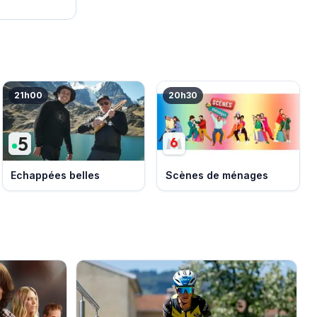
21h00
20h30
Echappées belles
Scènes de ménages