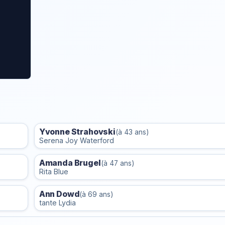
Yvonne Strahovski
(à 43 ans)
Serena Joy Waterford
Amanda Brugel
(à 47 ans)
Rita Blue
Ann Dowd
(à 69 ans)
tante Lydia