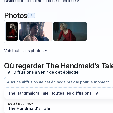
Distribution complète et fiche technique »
Photos
3
Voir toutes les photos »
Où regarder The Handmaid's Ta
TV : Diffusions à venir de cet épisode
Aucune diffusion de cet épisode prévue pour le moment.
The Handmaid's Tale : toutes les diffusions TV
DVD / BLU-RAY
The Handmaid's Tale