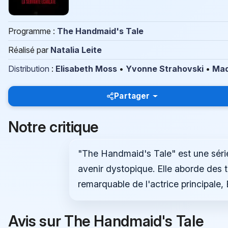
Programme :
The Handmaid's Tale
Réalisé par
Natalia Leite
Distribution
:
Elisabeth Moss
•
Yvonne Strahovski
•
Mad
Partager
Notre critique
"The Handmaid's Tale" est une série 
avenir dystopique. Elle aborde des
remarquable de l'actrice principale,
Avis sur The Handmaid's Tale