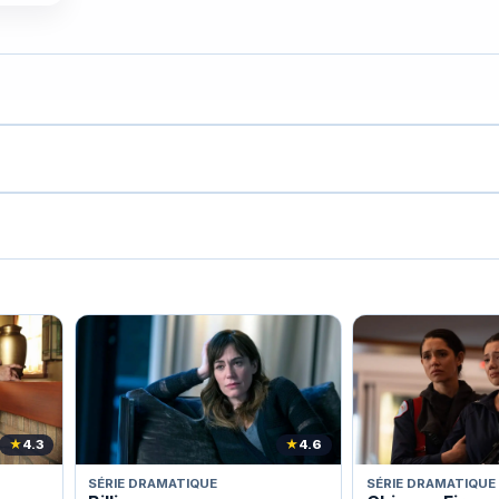
★
4.3
★
4.6
SÉRIE DRAMATIQUE
SÉRIE DRAMATIQUE