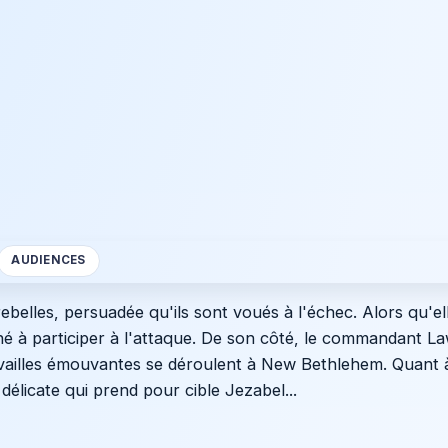
AUDIENCES
ebelles, persuadée qu'ils sont voués à l'échec. Alors qu'el
né à participer à l'attaque. De son côté, le commandant 
uvailles émouvantes se déroulent à New Bethlehem. Quant 
élicate qui prend pour cible Jezabel...