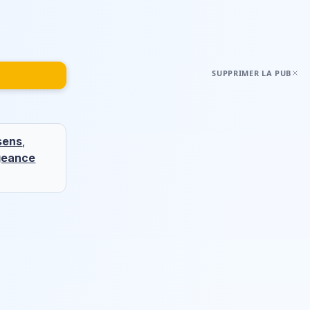
SUPPRIMER LA PUB
sens
,
geance