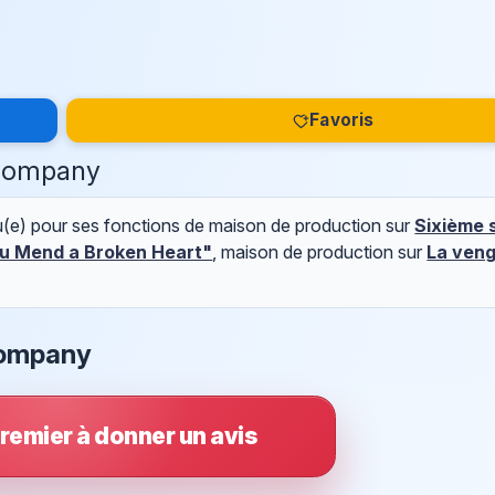
Favoris
 Company
e) pour ses fonctions de maison de production sur
Sixième 
u Mend a Broken Heart"
, maison de production sur
La ven
Company
remier à donner un avis