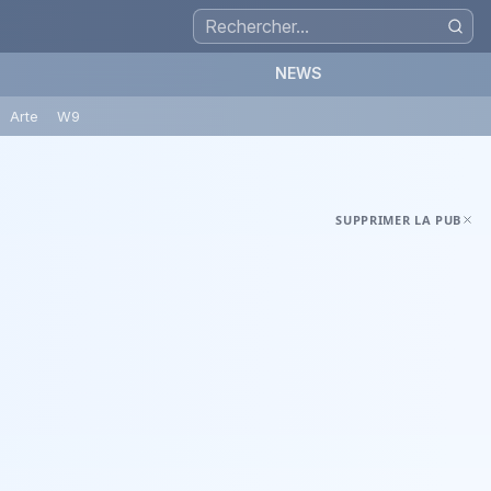
NEWS
Arte
W9
SUPPRIMER LA PUB