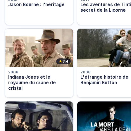
Jason Bourne : l'héritage
Les aventures de Tintin
secret de la Licorne
★
3.4
2008
2008
Indiana Jones et le
L'étrange histoire de
royaume du crâne de
Benjamin Button
cristal