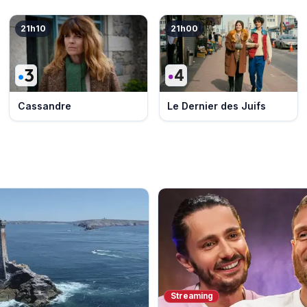
21h10
21h00
Cassandre
Le Dernier des Juifs
Streaming