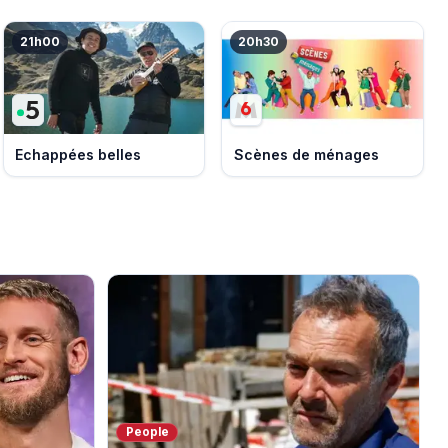
21h00
20h30
Echappées belles
Scènes de ménages
People