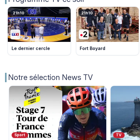
21h10
21h10
Le dernier cercle
Fort Boyard
Notre sélection News TV
Sport
TV