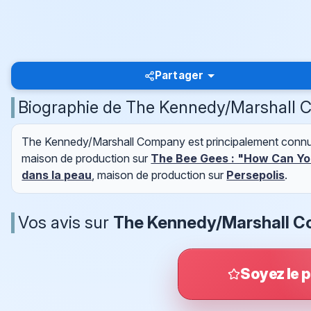
Partager
Biographie de The Kennedy/Marshall
The Kennedy/Marshall Company est principalement connu(
maison de production sur
The Bee Gees : "How Can Yo
dans la peau
, maison de production sur
Persepolis
.
Vos avis sur
The Kennedy/Marshall 
Soyez le p