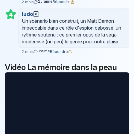
1
J'aime
Répondre
2 mois
ludo
4
8
Un scénario bien construit, un Matt Damon
impeccable dans ce rôle d'espion cabossé, un
rythme soutenu : ce premier opus de la saga
modernise (un peu) le genre pour notre plaisir.
J'aime
Répondre
2 mois
Vidéo La mémoire dans la peau