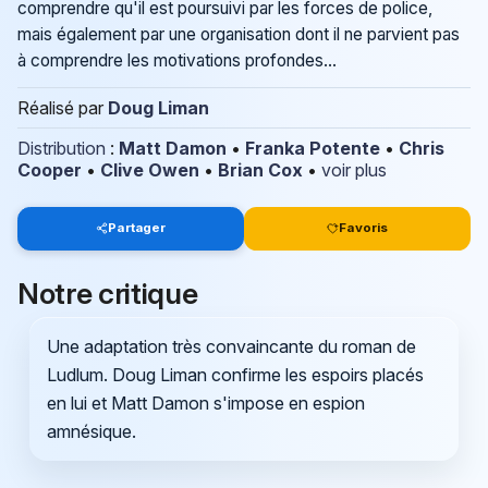
comprendre qu'il est poursuivi par les forces de police,
mais également par une organisation dont il ne parvient pas
à comprendre les motivations profondes...
Réalisé par
Doug Liman
Distribution
:
Matt Damon
•
Franka Potente
•
Chris
Cooper
•
Clive Owen
•
Brian Cox
•
voir plus
Partager
Favoris
Notre critique
Une adaptation très convaincante du roman de
Ludlum. Doug Liman confirme les espoirs placés
en lui et Matt Damon s'impose en espion
amnésique.