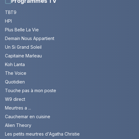
Programmes TV
TBT9
HPI
Plus Belle La Vie
Demain Nous Appartient
Un Si Grand Soleil
Capitaine Marleau
Koh Lanta
The Voice
Quotidien
Touche pas à mon poste
W9 direct
Meurtres a ...
Cauchemar en cuisine
Alien Theory
Les petits meurtres d'Agatha Christie