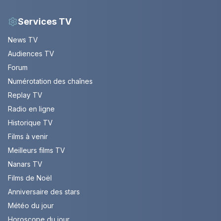
Services TV
News TV
Audiences TV
Forum
Numérotation des chaînes
Replay TV
Radio en ligne
Historique TV
Films à venir
Meilleurs films TV
Nanars TV
Films de Noël
Anniversaire des stars
Météo du jour
Horoscope du jour