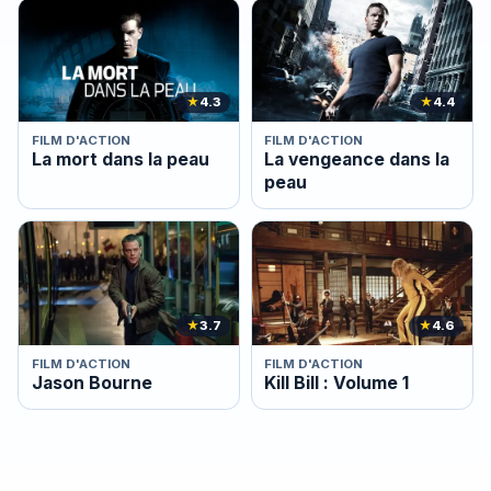
★
4.3
★
4.4
FILM D'ACTION
FILM D'ACTION
La mort dans la peau
La vengeance dans la
peau
★
3.7
★
4.6
FILM D'ACTION
FILM D'ACTION
Jason Bourne
Kill Bill : Volume 1