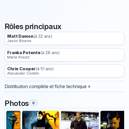
Rôles principaux
Matt Damon
(à 32 ans)
Jason Bourne
Franka Potente
(à 28 ans)
Marie Kreutz
Chris Cooper
(à 51 ans)
Alexander Conklin
Distribution complète et fiche technique »
Photos
6