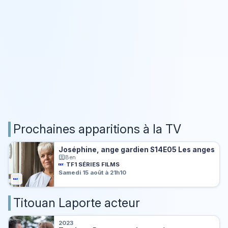
Prochaines apparitions à la TV
Joséphine, ange gardien S14E05 Les anges
Ben
TF1 SÉRIES FILMS
Samedi 15 août à 21h10
Titouan Laporte acteur
2023