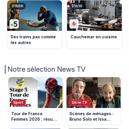
21h00
21h10
Des trains pas comme
Cauchemar en cuisine
les autres
Notre sélection News TV
Sport
Série TV
Tour de France
Scènes de ménages :
Femmes 2026 : résumé
Bruno Solo et Issa
vidéo de la 5e étape
Doumbia rejoignent la