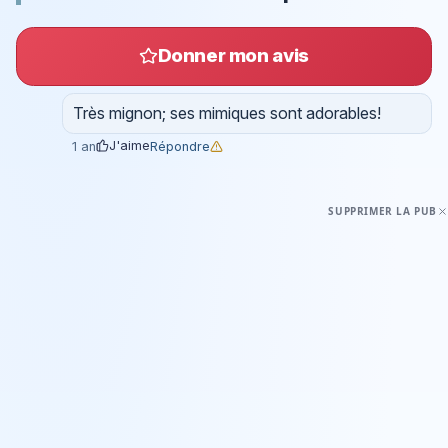
Donner mon avis
Très mignon; ses mimiques sont adorables!
J'aime
Répondre
1 an
SUPPRIMER LA PUB