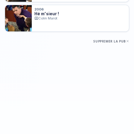
2006
Hé m'sieur !
Colin Marot
SUPPRIMER LA PUB