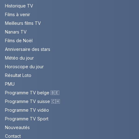
Historique TV
Films à venir
Meilleurs films TV
Nanars TV
Films de Noël
Anniversaire des stars
Météo du jour
Horoscope du jour
Résultat Loto
PMU
Programme TV belge 🇧🇪
Programme TV suisse 🇨🇭
Programme TV vidéo
Programme TV Sport
Nouveautés
Contact