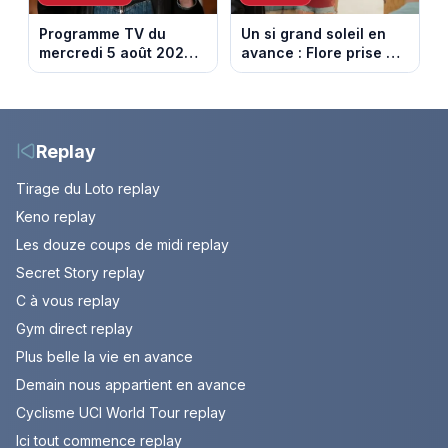
Programme TV du
Un si grand soleil en
mercredi 5 août 2026 :
avance : Flore prise au
notre sélection pour
piège. Episode du 6
votre soirée télé
août 2026 (spoiler).
Replay
Tirage du Loto replay
Keno replay
Les douze coups de midi replay
Secret Story replay
C à vous replay
Gym direct replay
Plus belle la vie en avance
Demain nous appartient en avance
Cyclisme UCI World Tour replay
Ici tout commence replay