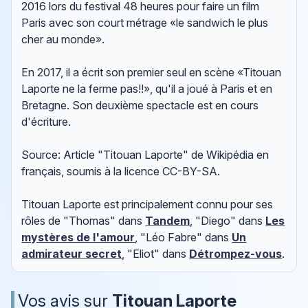
2016 lors du festival 48 heures pour faire un film
Paris avec son court métrage «le sandwich le plus
cher au monde».
En 2017, il a écrit son premier seul en scène «Titouan
Laporte ne la ferme pas!!», qu'il a joué à Paris et en
Bretagne. Son deuxième spectacle est en cours
d'écriture.
Source: Article "Titouan Laporte" de Wikipédia en
français, soumis à la licence CC-BY-SA.
Titouan Laporte est principalement connu pour ses
rôles de "Thomas" dans
Tandem
, "Diego" dans
Les
mystères de l'amour
, "Léo Fabre" dans
Un
admirateur secret
, "Eliot" dans
Détrompez-vous
.
Vos avis sur
Titouan Laporte