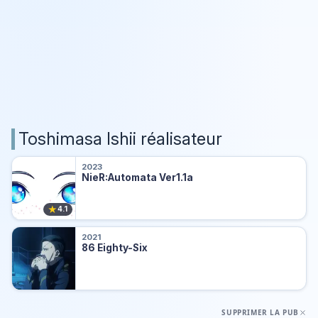
Toshimasa Ishii réalisateur
2023
NieR:Automata Ver1.1a
★
4.1
2021
86 Eighty-Six
SUPPRIMER LA PUB