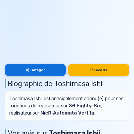
Partager
Favoris
Biographie de Toshimasa Ishii
Toshimasa Ishii est principalement connu(e) pour ses
fonctions de réalisateur sur
86 Eighty-Six
,
réalisateur sur
NieR:Automata Ver1.1a
.
Vos avis sur
Toshimasa Ishii