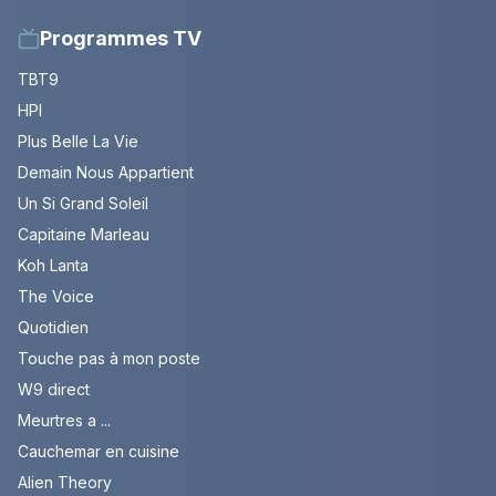
Programmes TV
TBT9
HPI
Plus Belle La Vie
Demain Nous Appartient
Un Si Grand Soleil
Capitaine Marleau
Koh Lanta
The Voice
Quotidien
Touche pas à mon poste
W9 direct
Meurtres a ...
Cauchemar en cuisine
Alien Theory