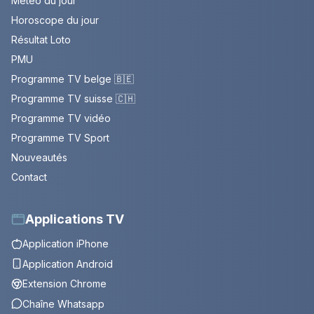
Météo du jour
Horoscope du jour
Résultat Loto
PMU
Programme TV belge 🇧🇪
Programme TV suisse 🇨🇭
Programme TV vidéo
Programme TV Sport
Nouveautés
Contact
Applications TV
Application iPhone
Application Android
Extension Chrome
Chaîne Whatsapp