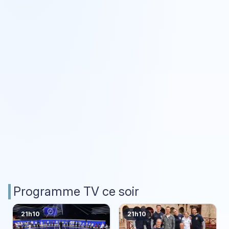
Programme TV ce soir
21h10
21h10