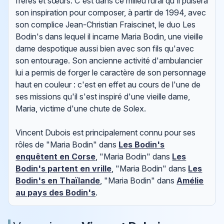
frères et sœurs. C'est dans ce milieu rural qu'il puisera
son inspiration pour composer, à partir de 1994, avec
son complice Jean-Christian Fraiscinet, le duo Les
Bodin's dans lequel il incarne Maria Bodin, une vieille
dame despotique aussi bien avec son fils qu'avec
son entourage. Son ancienne activité d'ambulancier
lui a permis de forger le caractère de son personnage
haut en couleur : c'est en effet au cours de l'une de
ses missions qu'il s'est inspiré d'une vieille dame,
Maria, victime d'une chute de Solex.
Vincent Dubois est principalement connu pour ses
rôles de "Maria Bodin" dans
Les Bodin's
enquêtent en Corse
, "Maria Bodin" dans
Les
Bodin's partent en vrille
, "Maria Bodin" dans
Les
Bodin's en Thaïlande
, "Maria Bodin" dans
Amélie
au pays des Bodin's
.