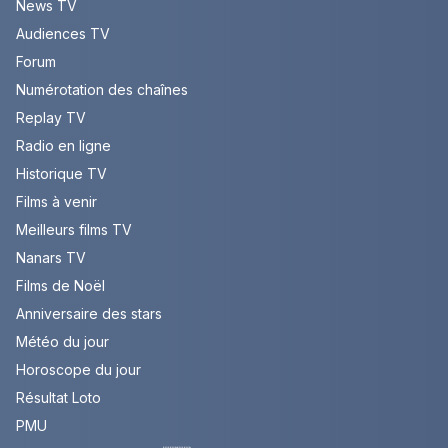
News TV
Audiences TV
Forum
Numérotation des chaînes
Replay TV
Radio en ligne
Historique TV
Films à venir
Meilleurs films TV
Nanars TV
Films de Noël
Anniversaire des stars
Météo du jour
Horoscope du jour
Résultat Loto
PMU