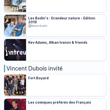
Les Bodin's : Grandeur nature - Edition
2019
Marie Bodin
Kev Adams, Alban Ivanov & friends
Vincent Dubois invité
Fort Boyard
★
3.9
Les comiques préférés des Français