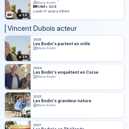
Maria Bodin
CINÉ+ OCS
Lundi 17 août à 21h44
★
2.9
Vincent Dubois acteur
2025
Les Bodin's partent en vrille
Maria Bodin
★
2.9
2024
Les Bodin's enquêtent en Corse
Maria Bodin
2023
Les Bodin's grandeur nature
Maria Bodin
2021