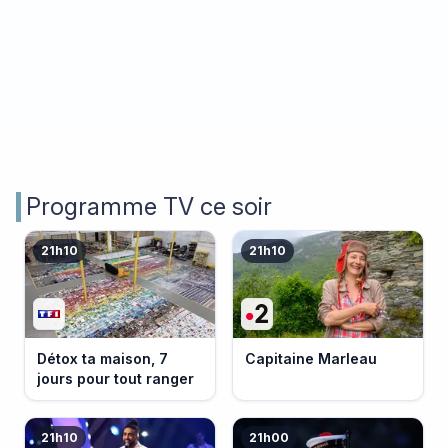
Programme TV ce soir
21h10
21h10
Détox ta maison, 7
Capitaine Marleau
jours pour tout ranger
21h10
21h00