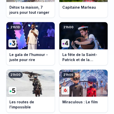
Détox ta maison, 7
Capitaine Marleau
jours pour tout ranger
21h10
21h00
Le gala de l'humour -
La fête de la Saint-
juste pour rire
Patrick et de la
Bretagne
21h00
21h05
Les routes de
Miraculous : Le film
l'impossible