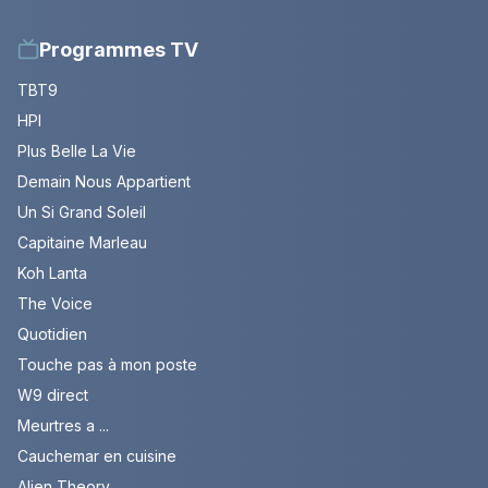
Programmes TV
TBT9
HPI
Plus Belle La Vie
Demain Nous Appartient
Un Si Grand Soleil
Capitaine Marleau
Koh Lanta
The Voice
Quotidien
Touche pas à mon poste
W9 direct
Meurtres a ...
Cauchemar en cuisine
Alien Theory