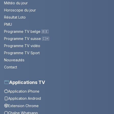
Météo du jour
Horoscope du jour
Résultat Loto
PMU
Programme TV belge 🇧🇪
Programme TV suisse 🇨🇭
Programme TV vidéo
Programme TV Sport
Nouveautés
Contact
Applications TV
Application iPhone
Application Android
Extension Chrome
Chaîne Whatsapp