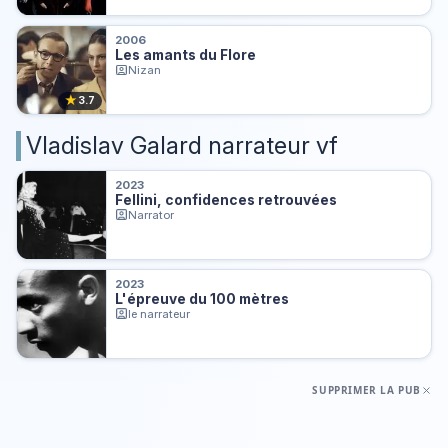
2006
Les amants du Flore
Nizan
★
3.7
Vladislav Galard narrateur vf
2023
Fellini, confidences retrouvées
Narrator
2023
L'épreuve du 100 mètres
le narrateur
SUPPRIMER LA PUB