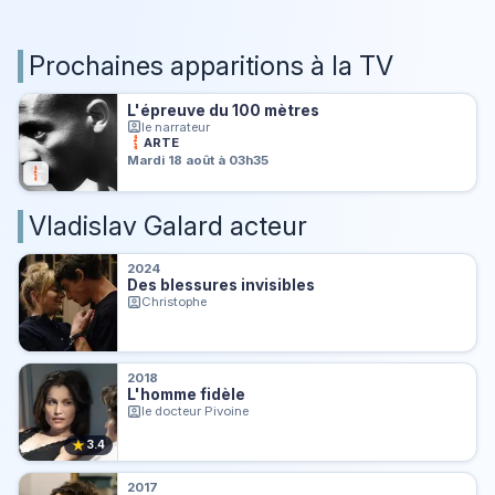
Prochaines apparitions à la TV
L'épreuve du 100 mètres
le narrateur
ARTE
Mardi 18 août à 03h35
Vladislav Galard acteur
2024
Des blessures invisibles
Christophe
2018
L'homme fidèle
le docteur Pivoine
★
3.4
2017