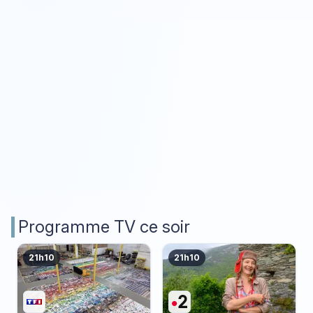
Programme TV ce soir
21h10
21h10