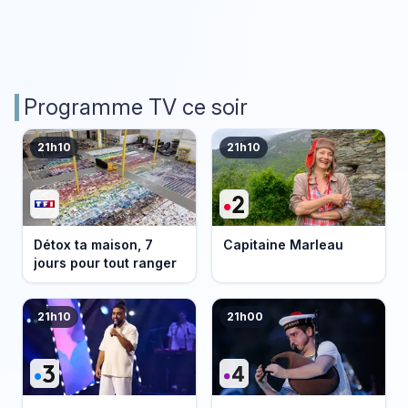
Programme TV ce soir
21h10
21h10
Détox ta maison, 7
Capitaine Marleau
jours pour tout ranger
21h10
21h00