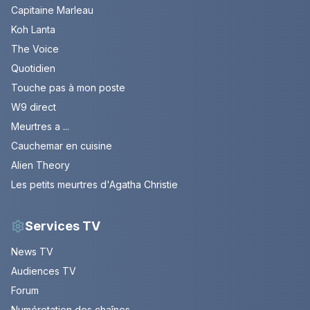
Capitaine Marleau
Koh Lanta
The Voice
Quotidien
Touche pas à mon poste
W9 direct
Meurtres a ...
Cauchemar en cuisine
Alien Theory
Les petits meurtres d'Agatha Christie
Services TV
News TV
Audiences TV
Forum
Numérotation des chaînes