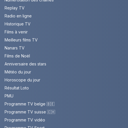
Replay TV
Radio en ligne
Historique TV
Films à venir
Meilleurs films TV
Nanars TV
Films de Noël
Anniversaire des stars
Météo du jour
Horoscope du jour
Résultat Loto
PMU
Programme TV belge 🇧🇪
Programme TV suisse 🇨🇭
Programme TV vidéo
Programme TV Sport