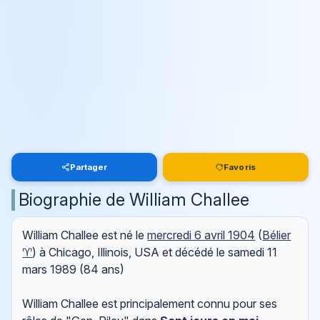
Partager
Favoris
Biographie de William Challee
William Challee est né le
mercredi 6 avril 1904
(
Bélier
♈
) à Chicago, Illinois, USA et décédé le
samedi 11
mars 1989
(84 ans)
William Challee est principalement connu pour ses