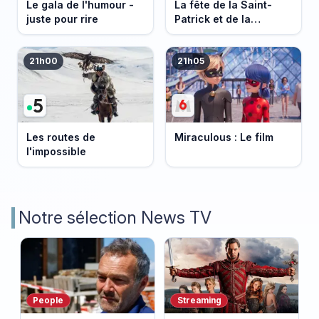
Le gala de l'humour -
La fête de la Saint-
juste pour rire
Patrick et de la
Bretagne
21h00
21h05
Les routes de
Miraculous : Le film
l'impossible
Notre sélection News TV
People
Streaming