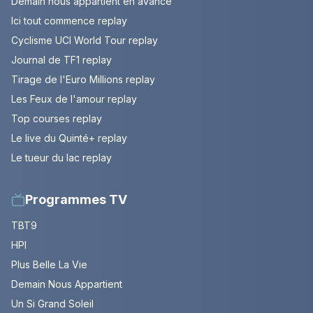
Demain nous appartient en avance
Ici tout commence replay
Cyclisme UCI World Tour replay
Journal de TF1 replay
Tirage de l'Euro Millions replay
Les Feux de l'amour replay
Top courses replay
Le live du Quinté+ replay
Le tueur du lac replay
Programmes TV
TBT9
HPI
Plus Belle La Vie
Demain Nous Appartient
Un Si Grand Soleil