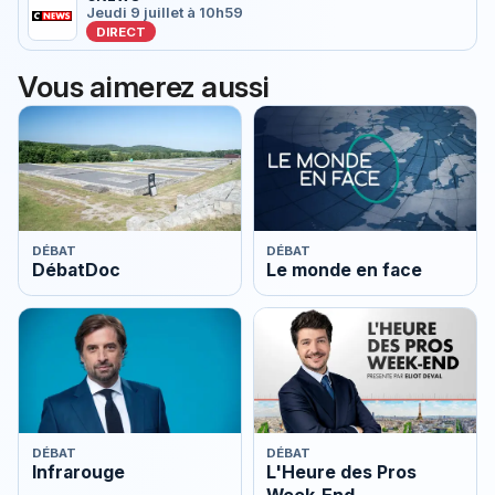
Jeudi 9 juillet à 10h59
DIRECT
Vous aimerez aussi
DÉBAT
DÉBAT
DébatDoc
Le monde en face
DÉBAT
DÉBAT
Infrarouge
L'Heure des Pros