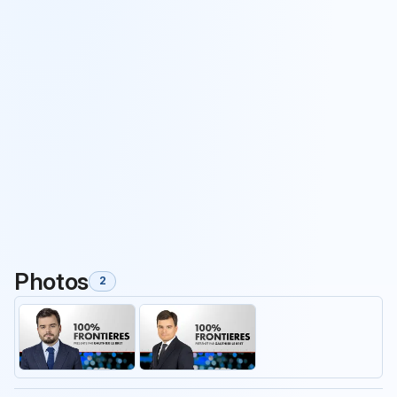
Photos
2