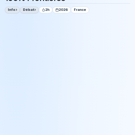
Info
Débat
2h
2026
France