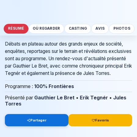
RÉSUMÉ
OÙ REGARDER
CASTING
AVIS
PHOTOS
Débats en plateau autour des grands enjeux de société,
enquêtes, reportages sur le terrain et révélations exclusives
sont au programme. Un rendez-vous d'actualité présenté
par Gauthier Le Bret, avec comme chroniqueur principal Erik
Tegnér et également la présence de Jules Torres.
Programme :
100% Frontières
Présenté par
Gauthier Le Bret
•
Erik Tegnér
•
Jules
Torres
Partager
Favoris