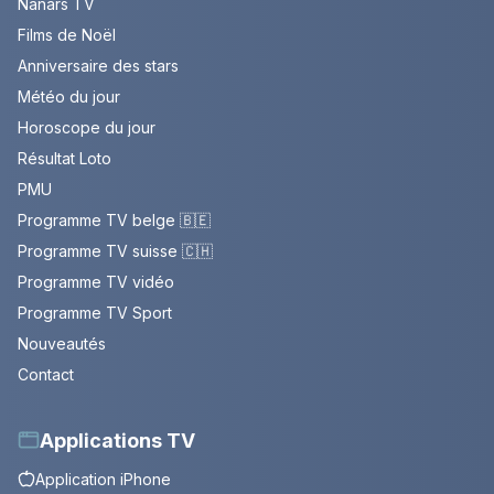
Nanars TV
Films de Noël
Anniversaire des stars
Météo du jour
Horoscope du jour
Résultat Loto
PMU
Programme TV belge 🇧🇪
Programme TV suisse 🇨🇭
Programme TV vidéo
Programme TV Sport
Nouveautés
Contact
Applications TV
Application iPhone