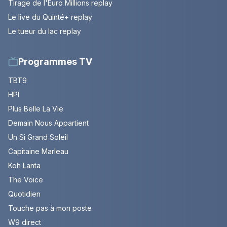
Tirage de l'Euro Millions replay
Le live du Quinté+ replay
Le tueur du lac replay
Programmes TV
TBT9
HPI
Plus Belle La Vie
Demain Nous Appartient
Un Si Grand Soleil
Capitaine Marleau
Koh Lanta
The Voice
Quotidien
Touche pas à mon poste
W9 direct