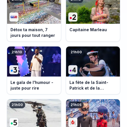
Détox ta maison, 7
Capitaine Marleau
jours pour tout ranger
21h10
21h00
Le gala de l'humour -
La fête de la Saint-
juste pour rire
Patrick et de la
Bretagne
21h00
21h05