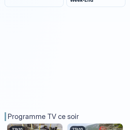
Week-End
Programme TV ce soir
21h10
21h10