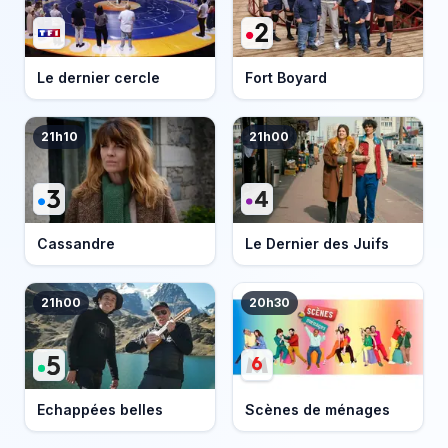
Le dernier cercle
Fort Boyard
21h10
21h00
Cassandre
Le Dernier des Juifs
21h00
20h30
Echappées belles
Scènes de ménages