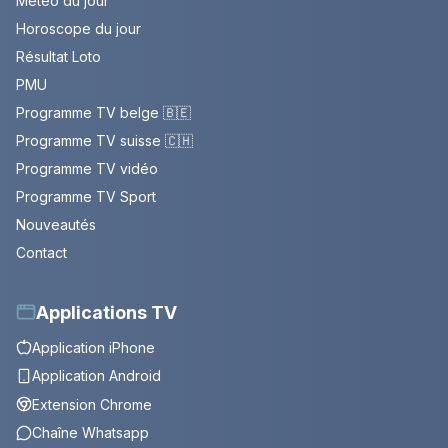
Météo du jour
Horoscope du jour
Résultat Loto
PMU
Programme TV belge 🇧🇪
Programme TV suisse 🇨🇭
Programme TV vidéo
Programme TV Sport
Nouveautés
Contact
Applications TV
Application iPhone
Application Android
Extension Chrome
Chaîne Whatsapp