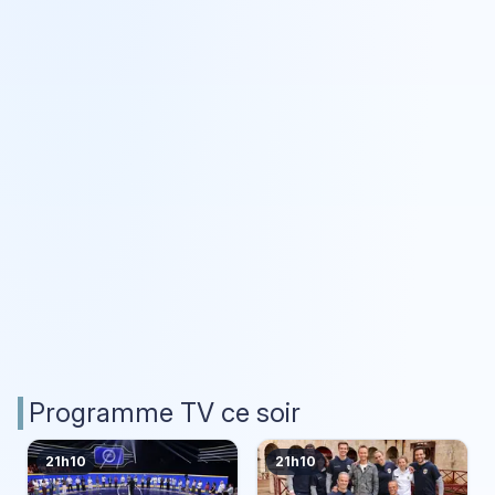
Programme TV ce soir
21h10
21h10