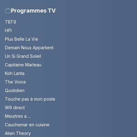
Programmes TV
TBT9
HPI
Plus Belle La Vie
Demain Nous Appartient
Un Si Grand Soleil
Capitaine Marleau
Koh Lanta
The Voice
Quotidien
Touche pas à mon poste
W9 direct
Meurtres a ...
Cauchemar en cuisine
Alien Theory