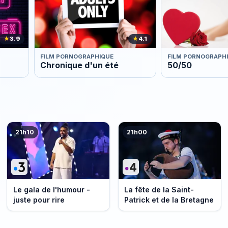
★
3.9
★
4.1
FILM PORNOGRAPHIQUE
FILM PORNOGRAPH
Chronique d'un été
50/50
21h10
21h00
Le gala de l'humour -
La fête de la Saint-
juste pour rire
Patrick et de la Bretagne