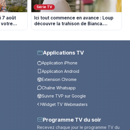
Série TV
 7 août
Ici tout commence en avance : Loup
 votre
découvre la trahison de Bianca.
Episode du 10 août 2026 (spoiler)
Applications TV
Application iPhone
Application Android
Extension Chrome
Chaîne Whatsapp
Suivre TVP sur Google
Widget TV Webmasters
Programme TV du soir
Recevez chaque jour le programme TV du