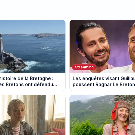
Streaming
istoire de la Bretagne :
Les enquêtes visant Guill
s Bretons ont défendu
poussent Ragnar Le Breton 
e au fil des décennies
la tournée Legend