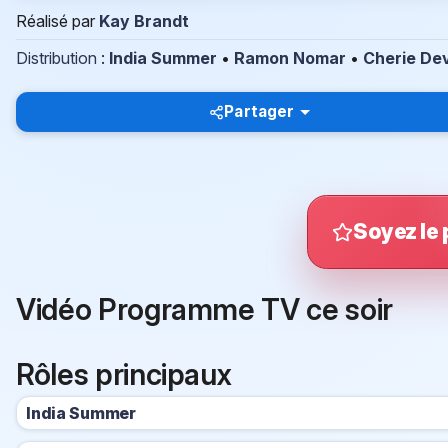
Réalisé par
Kay Brandt
Distribution
:
India Summer
•
Ramon Nomar
•
Cherie Dev
Partager
Soyez le 
Vidéo Programme TV ce soir
Rôles principaux
India Summer