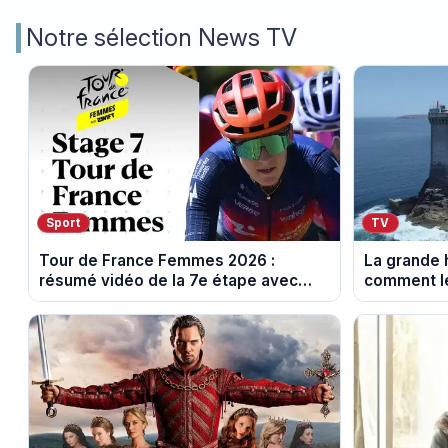
Notre sélection News TV
Sport
TV
Tour de France Femmes 2026 :
La grande h
résumé vidéo de la 7e étape avec
comment le
l'ascension du Mont Ventoux
leur cultur