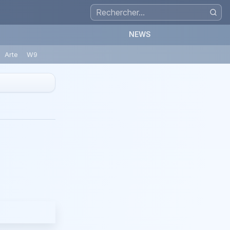
NEWS
Arte
W9