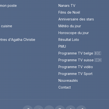
 mon poste
Nanars TV
Films de Noël
Anniversaire des stars
cuisine
Météo du jour
Horoscope du jour
rtres d'Agatha Christie
Résultat Loto
PMU
Programme TV belge 🇧🇪
Programme TV suisse 🇨🇭
Programme TV vidéo
Programme TV Sport
Nouveautés
Contact