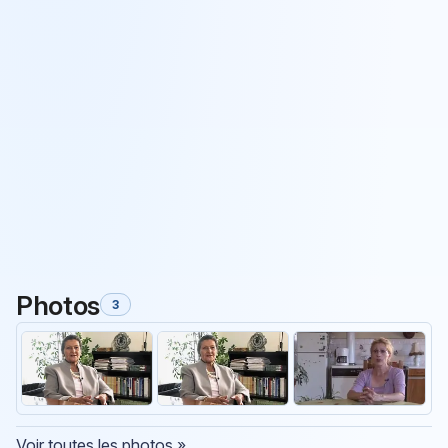
Photos
3
Voir toutes les photos »