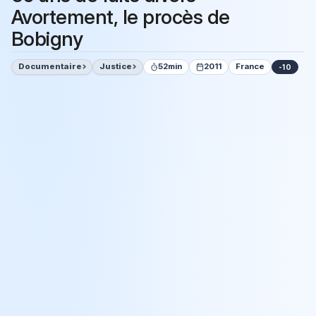
Avortement, le procès de
Bobigny
Documentaire
Justice
52min
2011
France
-10