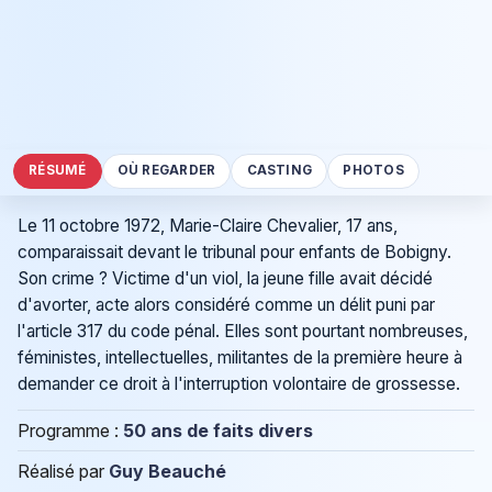
RÉSUMÉ
OÙ REGARDER
CASTING
PHOTOS
Le 11 octobre 1972, Marie-Claire Chevalier, 17 ans,
comparaissait devant le tribunal pour enfants de Bobigny.
Son crime ? Victime d'un viol, la jeune fille avait décidé
d'avorter, acte alors considéré comme un délit puni par
l'article 317 du code pénal. Elles sont pourtant nombreuses,
féministes, intellectuelles, militantes de la première heure à
demander ce droit à l'interruption volontaire de grossesse.
Programme :
50 ans de faits divers
Réalisé par
Guy Beauché