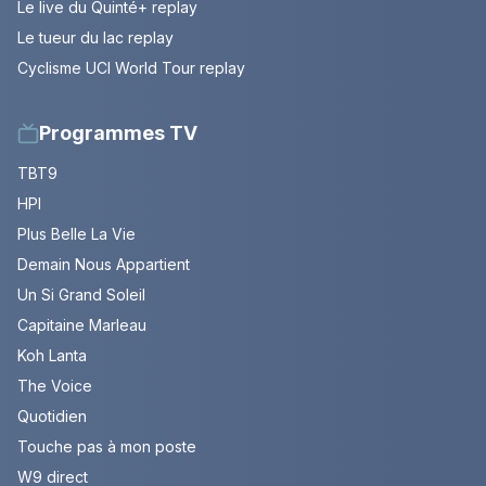
Le live du Quinté+ replay
Le tueur du lac replay
Cyclisme UCI World Tour replay
Programmes TV
TBT9
HPI
Plus Belle La Vie
Demain Nous Appartient
Un Si Grand Soleil
Capitaine Marleau
Koh Lanta
The Voice
Quotidien
Touche pas à mon poste
W9 direct