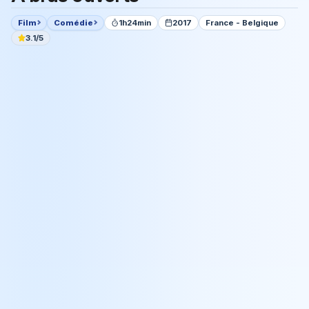
Film
Comédie
1h24min
2017
France - Belgique
3.1/5