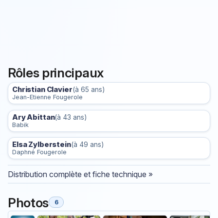
Rôles principaux
Christian Clavier
(à 65 ans)
Jean-Etienne Fougerole
Ary Abittan
(à 43 ans)
Babik
Elsa Zylberstein
(à 49 ans)
Daphné Fougerole
Distribution complète et fiche technique »
Photos
6