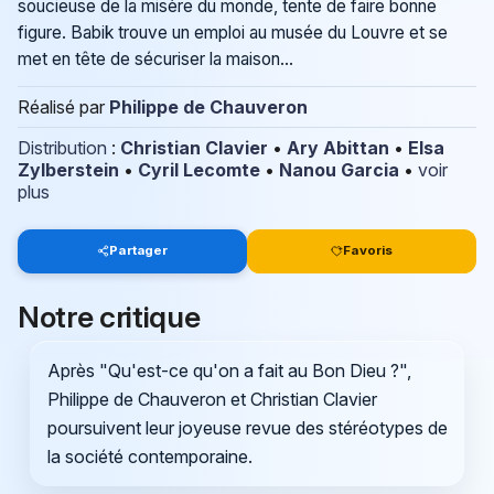
soucieuse de la misère du monde, tente de faire bonne
figure. Babik trouve un emploi au musée du Louvre et se
met en tête de sécuriser la maison...
Réalisé par
Philippe de Chauveron
Distribution
:
Christian Clavier
•
Ary Abittan
•
Elsa
Zylberstein
•
Cyril Lecomte
•
Nanou Garcia
•
voir
plus
Partager
Favoris
Notre critique
Après "Qu'est-ce qu'on a fait au Bon Dieu ?",
Philippe de Chauveron et Christian Clavier
poursuivent leur joyeuse revue des stéréotypes de
la société contemporaine.