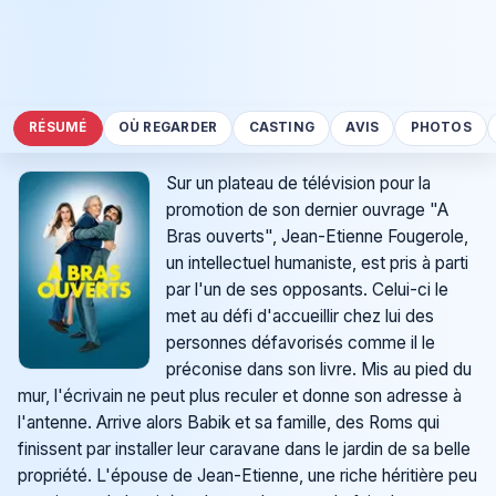
RÉSUMÉ
OÙ REGARDER
CASTING
AVIS
PHOTOS
Sur un plateau de télévision pour la
promotion de son dernier ouvrage "A
Bras ouverts", Jean-Etienne Fougerole,
un intellectuel humaniste, est pris à parti
par l'un de ses opposants. Celui-ci le
met au défi d'accueillir chez lui des
personnes défavorisés comme il le
préconise dans son livre. Mis au pied du
mur, l'écrivain ne peut plus reculer et donne son adresse à
l'antenne. Arrive alors Babik et sa famille, des Roms qui
finissent par installer leur caravane dans le jardin de sa belle
propriété. L'épouse de Jean-Etienne, une riche héritière peu