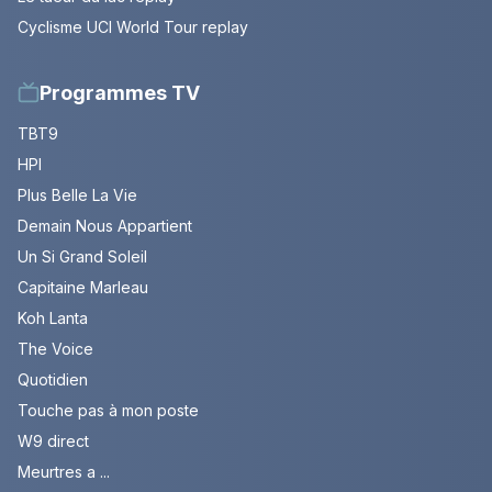
Cyclisme UCI World Tour replay
Programmes TV
TBT9
HPI
Plus Belle La Vie
Demain Nous Appartient
Un Si Grand Soleil
Capitaine Marleau
Koh Lanta
The Voice
Quotidien
Touche pas à mon poste
W9 direct
Meurtres a ...