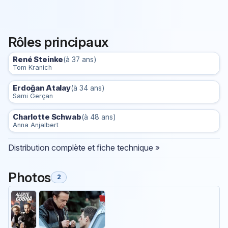
Rôles principaux
René Steinke
(à 37 ans)
Tom Kranich
Erdoğan Atalay
(à 34 ans)
Sami Gerçan
Charlotte Schwab
(à 48 ans)
Anna Anjalbert
Distribution complète et fiche technique »
Photos
2