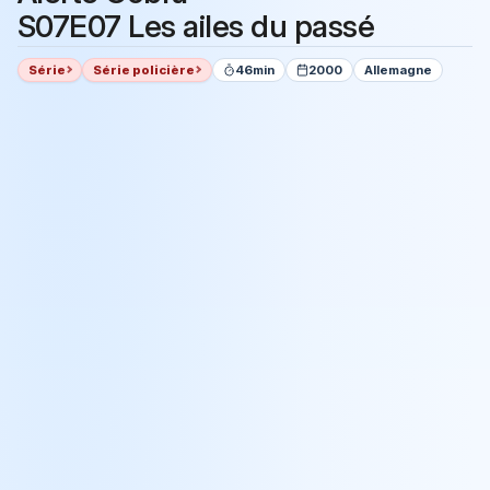
S07E07 Les ailes du passé
Série
Série policière
46min
2000
Allemagne