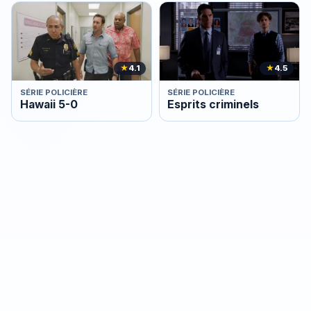
★
4.1
★
4.5
SÉRIE POLICIÈRE
SÉRIE POLICIÈRE
Hawaii 5-0
Esprits criminels