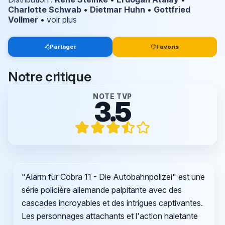
Charlotte Schwab
•
Dietmar Huhn
•
Gottfried
Vollmer
•
voir plus
Partager
Favoris
Notre critique
NOTE TVP
3.5
"Alarm für Cobra 11 - Die Autobahnpolizei" est une
série policière allemande palpitante avec des
cascades incroyables et des intrigues captivantes.
Les personnages attachants et l'action haletante