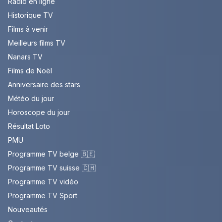
Radio en ligne
Historique TV
Films à venir
Meilleurs films TV
Nanars TV
Films de Noël
Anniversaire des stars
Météo du jour
Horoscope du jour
Résultat Loto
PMU
Programme TV belge 🇧🇪
Programme TV suisse 🇨🇭
Programme TV vidéo
Programme TV Sport
Nouveautés