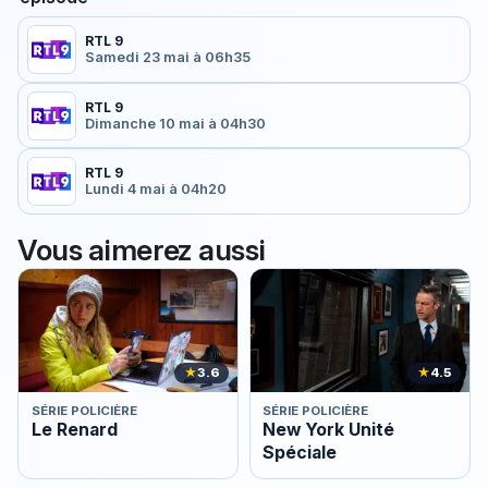
RTL 9
Samedi 23 mai à 06h35
RTL 9
Dimanche 10 mai à 04h30
RTL 9
Lundi 4 mai à 04h20
Vous aimerez aussi
★
3.6
★
4.5
SÉRIE POLICIÈRE
SÉRIE POLICIÈRE
Le Renard
New York Unité
Spéciale