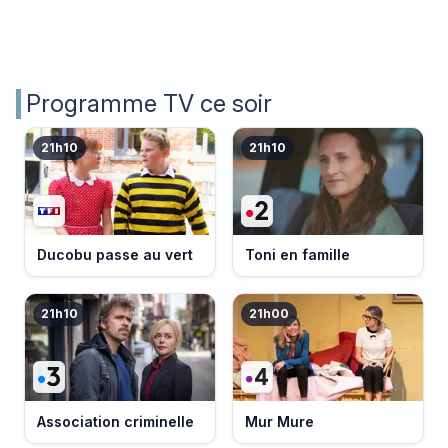
Programme TV ce soir
21h10
21h10
Ducobu passe au vert
Toni en famille
21h10
21h00
Association criminelle
Mur Mure