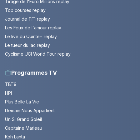
Tirage de l'Euro Millions replay
Top courses replay
Journal de TF1 replay
Les Feux de l'amour replay
Le live du Quinté+ replay
Le tueur du lac replay
Cyclisme UCI World Tour replay
Programmes TV
TBT9
HPI
Plus Belle La Vie
Demain Nous Appartient
Un Si Grand Soleil
Capitaine Marleau
Koh Lanta